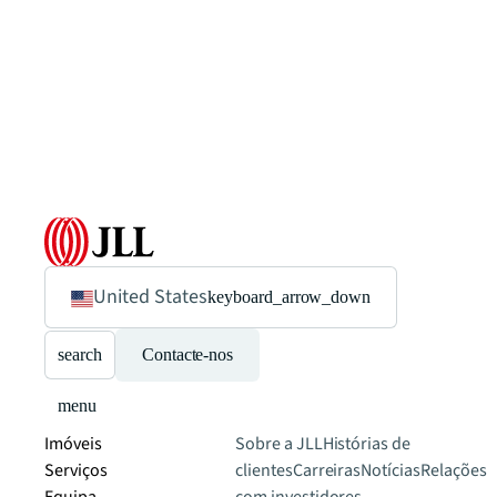
United States
keyboard_arrow_down
search
Contacte-nos
menu
Imóveis
Sobre a JLL
Histórias de
Serviços
clientes
Carreiras
Notícias
Relações