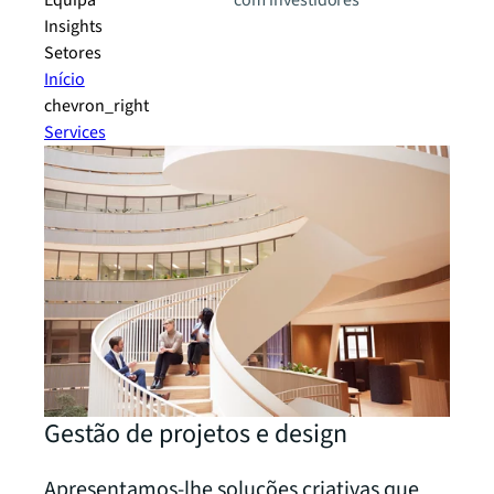
Equipa
com investidores
Insights
Setores
Início
chevron_right
Services
Gestão de projetos e design
Apresentamos-lhe soluções criativas que