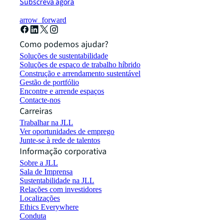
Subscreva agora
arrow_forward
Como podemos ajudar?
Soluções de sustentabilidade
Soluções de espaço de trabalho híbrido
Construção e arrendamento sustentável
Gestão de portfólio
Encontre e arrende espaços
Contacte-nos
Carreiras
Trabalhar na JLL
Ver oportunidades de emprego
Junte-se à rede de talentos
Informação corporativa
Sobre a JLL
Sala de Imprensa
Sustentabilidade na JLL
Relações com investidores
Localizações
Ethics Everywhere
Conduta