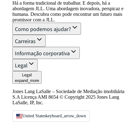
Há a forma tradicional de trabalhar. E depois, há a
abordagem JLL. Uma abordagem inovadora, perspicaz e
humana. Descubra como pode encontrar um futuro mais
promissor com a JLL.
Como podemos ajudar?
Carreiras
Informação corporativa
Legal
Legal
expand_more
Jones Lang LaSalle – Sociedade de Mediação imobiliária
S.A Licença AMI 8654 © Copyright 2025 Jones Lang
LaSalle, IP, Inc.
United States
keyboard_arrow_down