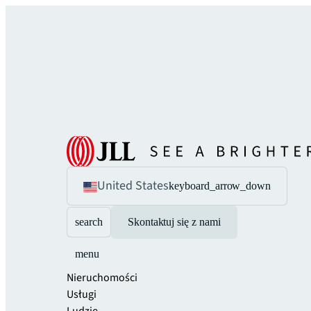
United States
keyboard_arrow_down
search
Skontaktuj się z nami
menu
Nieruchomości
Usługi