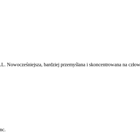
JLL. Nowocześniejsza, bardziej przemyślana i skoncentrowana na człowi
nc.