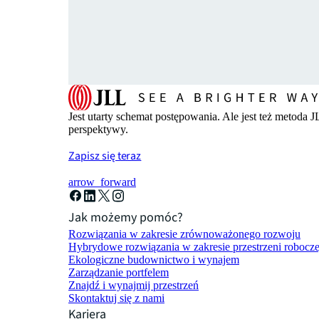
Jest utarty schemat postępowania. Ale jest też metoda 
perspektywy.
Zapisz się teraz
arrow_forward
Jak możemy pomóc?
Rozwiązania w zakresie zrównoważonego rozwoju
Hybrydowe rozwiązania w zakresie przestrzeni robocze
Ekologiczne budownictwo i wynajem
Zarządzanie portfelem
Znajdź i wynajmij przestrzeń
Skontaktuj się z nami
Kariera