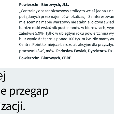
Powierzchni Biurowych, JLL.
„Centralny obszar biznesowy stolicy to wciąż jedna z na
pożądanych przez najemców lokalizacji. Zainteresowan
miejscem na mapie Warszawy nie słabnie, o czym świad
bardzo niski wskaźnik pustostanów w biurowcach, wy
zaledwie 5,9%. Tylko w ubiegłym roku powierzchnia wy
biur wyniosła łącznie ponad 100 tys. m kw. Nie mamy wą
Central Point to miejsce bardzo atrakcyjne dla przyszły
pracowników”, mówi
Radosław Pawlak
,
Dyrektor w Dzi
Powierzchni Biurowych, CBRE.
ej
ie przegap
zacji.