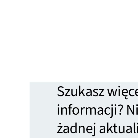
Szukasz więc
informacji? N
żadnej aktuali