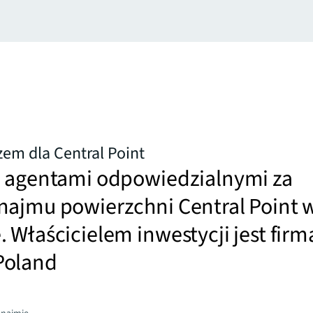
zem dla Central Point
E agentami odpowiedzialnymi za
najmu powierzchni Central Point 
 Właścicielem inwestycji jest firm
Poland