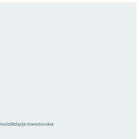
ności
Relacje inwestorskie