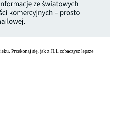
 informacje ze światowych
ci komercyjnych – prosto
ailowej.
eku. Przekonaj się, jak z JLL zobaczysz lepsze