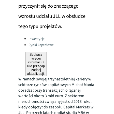
przyczynił się do znaczącego
wzrostu udziału JLL w obsłudze
tego typu projektów.
Categories:
Inwestycje
Rynki kaptałowe
Szukasz
więcej
informacji?
Nie przegap
żadnej
aktualizacji.
W ramach swojej trzynastoletniej kariery w
sektorze rynków kapitałowych Michał Mania
doradzał przy transakcjach o łącznej
wartości około 3 mld euro. Z sektorem
nieruchomości związany jest od 2013 roku,
kiedy dołączył do zespołu Capital Markets w
JLL. Po trzech latach podjął studia MBA w