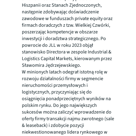
Hiszpanii oraz Stanach Zjednoczonych,
następnie zdobywając doświadczenie
zawodowe w funduszach private equity oraz
firmach doradczych z tzw. Wielkiej Czwórki,
poszerzając kompetencje w obszarze
inwestycji i doradztwa strategicznego. Po
powrocie do JLL w roku 2023 objął
stanowisko Directora w zespole Industrial &
Logistics Capital Markets, kierowanym przez
Sławomira Jędrzejewskiego.
W minionych latach odegrał istotną rolę w
rozwoju działalności firmy w segmencie
nieruchomości przemysłowych i
logistycznych, przyczyniając się do
osiągnięcia ponadprzeciętnych wyników na
polskim rynku. Do jego największych
sukcesów można zaliczyć wprowadzenie do
oferty firmy transakcji najmu zwrotnego (sale
& leaseback) i zdobycie pozycji
niekwestionowanego lidera rynkowego w