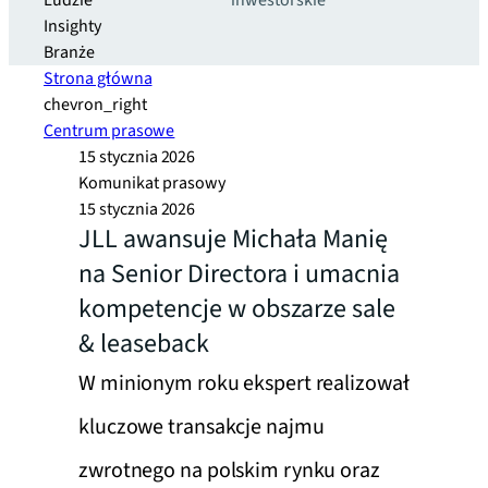
Ludzie
inwestorskie
Insighty
Branże
Strona główna
chevron_right
Centrum prasowe
15 stycznia 2026
Komunikat prasowy
15 stycznia 2026
JLL awansuje Michała Manię
na Senior Directora i umacnia
kompetencje w obszarze sale
& leaseback
W minionym roku ekspert realizował
kluczowe transakcje najmu
zwrotnego na polskim rynku oraz