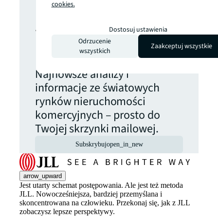
cookies.
żadnej
Dostosuj ustawienia
Odrzucenie
aktualizacji.
Zaakceptuj wszystkie
wszystkich
Najnowsze analizy i
informacje ze światowych
rynków nieruchomości
komercyjnych – prosto do
Twojej skrzynki mailowej.
Subskrybuj
open_in_new
arrow_upward
Jest utarty schemat postępowania. Ale jest też metoda
JLL. Nowocześniejsza, bardziej przemyślana i
skoncentrowana na człowieku. Przekonaj się, jak z JLL
zobaczysz lepsze perspektywy.