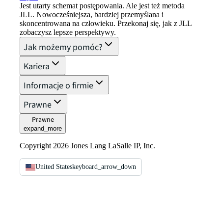
Jest utarty schemat postępowania. Ale jest też metoda
JLL. Nowocześniejsza, bardziej przemyślana i
skoncentrowana na człowieku. Przekonaj się, jak z JLL
zobaczysz lepsze perspektywy.
Jak możemy pomóc?
Kariera
Informacje o firmie
Prawne
Prawne
expand_more
Copyright 2026 Jones Lang LaSalle IP, Inc.
United States
keyboard_arrow_down