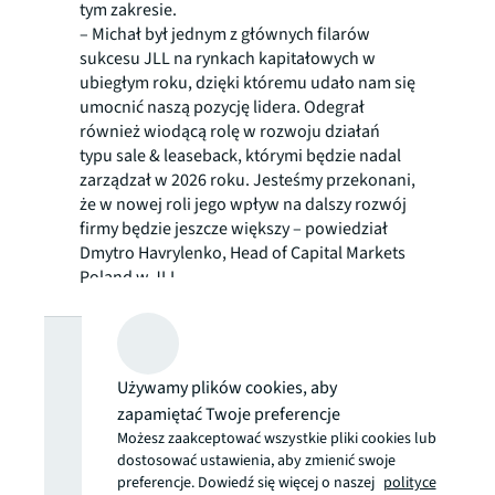
tym zakresie.
– Michał był jednym z głównych filarów
sukcesu JLL na rynkach kapitałowych w
ubiegłym roku, dzięki któremu udało nam się
umocnić naszą pozycję lidera. Odegrał
również wiodącą rolę w rozwoju działań
typu sale & leaseback, którymi będzie nadal
zarządzał w 2026 roku. Jesteśmy przekonani,
że w nowej roli jego wpływ na dalszy rozwój
firmy będzie jeszcze większy – powiedział
Dmytro Havrylenko, Head of Capital Markets
Poland w JLL.
Szukasz więcej
Używamy plików cookies, aby
informacji? Nie
zapamiętać Twoje preferencje
Możesz zaakceptować wszystkie pliki cookies lub
przegap
dostosować ustawienia, aby zmienić swoje
preferencje. Dowiedź się więcej o naszej
polityce