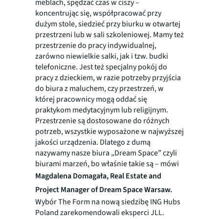
meblach, spędzać czas w ciszy –
koncentrując się, współpracować przy
dużym stole, siedzieć przy biurku w otwartej
przestrzeni lub w sali szkoleniowej. Mamy też
przestrzenie do pracy indywidualnej,
zarówno niewielkie salki, jak i tzw. budki
telefoniczne. Jest też specjalny pokój do
pracy z dzieckiem, w razie potrzeby przyjścia
do biura z maluchem, czy przestrzeń, w
której pracownicy mogą oddać się
praktykom medytacyjnym lub religijnym.
Przestrzenie są dostosowane do różnych
potrzeb, wszystkie wyposażone w najwyższej
jakości urządzenia. Dlatego z dumą
nazywamy nasze biura „Dream Space” czyli
biurami marzeń, bo właśnie takie są – mówi
Magdalena Domagała, Real Estate and
Project Manager of Dream Space Warsaw.
Wybór The Form na nową siedzibę ING Hubs
Poland zarekomendowali eksperci JLL.