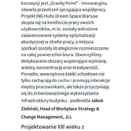
koncepcji jest „Gravity Point” - innowacyjna,
otwarta przestrzeń sprzyjająca współpracy.
Projekt ING Hubs Dream Space Warsaw
skupia się na komforcie pracy swoich
użytkowników, m.in. zostały wdrożone
zaawansowane systemy optymalizacji
akustycznej w strefie pracy, a miejsca
spotkań zostały strategicznie rozmieszczone
na całej powierzchni biura. Stworzyliśmy
dedykowane obszary wspierające wymianę
wiedzy, koncentrację oraz kreatywność.
Ponadto, wewnętrzne klatki schodowe nie
tylko zachęcają do ruchu i promują interakcje
między pracownikami, ale także przyczyniają
się do zrównoważonego wykorzystania
infrastruktury budynku - podkreśla
Jakub
Zieliński, Head of Workplace Strategy &
Change Management, JLL
Projektowanie XXI wieku z