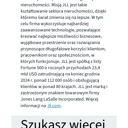
nieruchomości. Misją JLL jest takie
kształtowanie sektora nieruchomości, dzięki
któremu świat zmienia się na lepsze. W tym
celu firma wykorzystuje najbardziej
zaawansowane technologie, pozwalające
kreować najlepsze możliwości biznesowe,
wyjątkowe przestrzenie oraz rozwiązania
przynoszące długofalowe korzyści klientom,
pracownikom oraz społecznościom, w
których funkcjonuje. JLL jest spółką z listy
Fortune 500 o rocznych przychodach 23,4
mld USD zatrudniającą na koniec grudnia
2024 r. ponad 112 000 osób i obsługującą
klientów w ponad 80 krajach. JLL jest marką i
zastrzeżonym znakiem towarowym firmy
Jones Lang LaSalle Incorporated. Więcej
informacji na
jll.com
.
Szukasz więcej