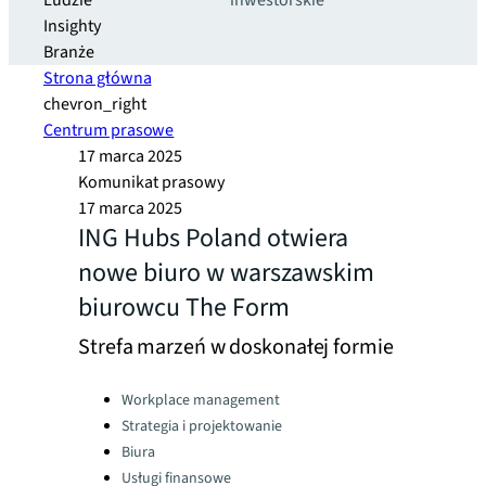
Ludzie
inwestorskie
Insighty
Branże
Strona główna
chevron_right
Centrum prasowe
17 marca 2025
Komunikat prasowy
17 marca 2025
ING Hubs Poland otwiera
nowe biuro w warszawskim
biurowcu The Form
Strefa marzeń w doskonałej formie
Categories:
Workplace management
Strategia i projektowanie
Biura
Usługi finansowe