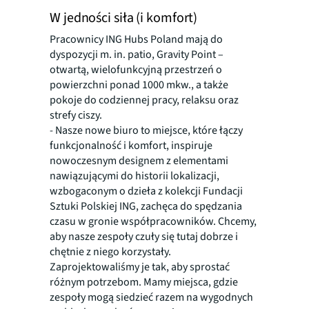
W jedności siła (i komfort)
Pracownicy ING Hubs Poland mają do
dyspozycji m. in. patio, Gravity Point –
otwartą, wielofunkcyjną przestrzeń o
powierzchni ponad 1000 mkw., a także
pokoje do codziennej pracy, relaksu oraz
strefy ciszy.
- Nasze nowe biuro to miejsce, które łączy
funkcjonalność i komfort, inspiruje
nowoczesnym designem z elementami
nawiązującymi do historii lokalizacji,
wzbogaconym o dzieła z kolekcji Fundacji
Sztuki Polskiej ING, zachęca do spędzania
czasu w gronie współpracowników. Chcemy,
aby nasze zespoły czuły się tutaj dobrze i
chętnie z niego korzystały.
Zaprojektowaliśmy je tak, aby sprostać
różnym potrzebom. Mamy miejsca, gdzie
zespoły mogą siedzieć razem na wygodnych