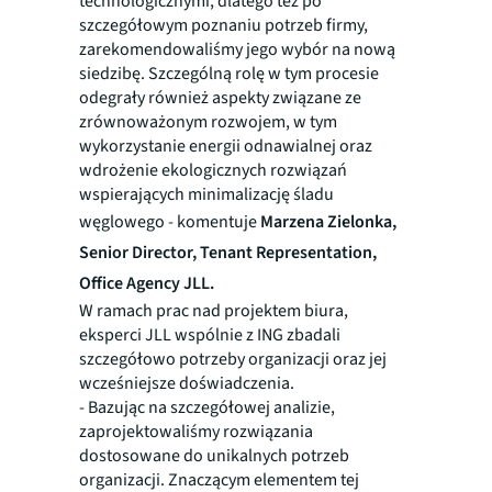
technologicznymi, dlatego też po
szczegółowym poznaniu potrzeb firmy,
zarekomendowaliśmy jego wybór na nową
siedzibę. Szczególną rolę w tym procesie
odegrały również aspekty związane ze
zrównoważonym rozwojem, w tym
wykorzystanie energii odnawialnej oraz
wdrożenie ekologicznych rozwiązań
wspierających minimalizację śladu
węglowego - komentuje
Marzena Zielonka,
Senior Director, Tenant Representation,
Office Agency JLL.
W ramach prac nad projektem biura,
eksperci JLL wspólnie z ING zbadali
szczegółowo potrzeby organizacji oraz jej
wcześniejsze doświadczenia.
- Bazując na szczegółowej analizie,
zaprojektowaliśmy rozwiązania
dostosowane do unikalnych potrzeb
organizacji. Znaczącym elementem tej