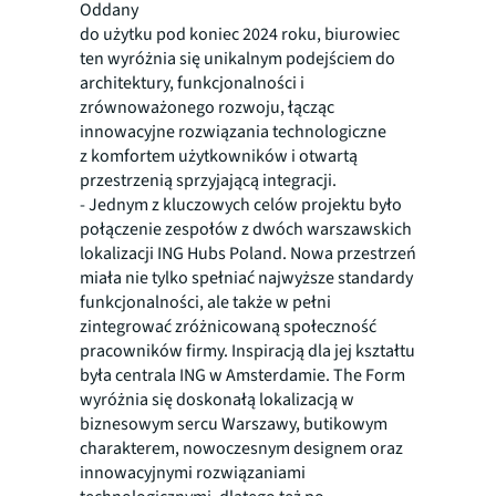
Oddany
do użytku pod koniec 2024 roku, biurowiec
ten wyróżnia się unikalnym podejściem do
architektury, funkcjonalności i
zrównoważonego rozwoju, łącząc
innowacyjne rozwiązania technologiczne
z komfortem użytkowników i otwartą
przestrzenią sprzyjającą integracji.
- Jednym z kluczowych celów projektu było
połączenie zespołów z dwóch warszawskich
lokalizacji ING Hubs Poland. Nowa przestrzeń
miała nie tylko spełniać najwyższe standardy
funkcjonalności, ale także w pełni
zintegrować zróżnicowaną społeczność
pracowników firmy. Inspiracją dla jej kształtu
była centrala ING w Amsterdamie. The Form
wyróżnia się doskonałą lokalizacją w
biznesowym sercu Warszawy, butikowym
charakterem, nowoczesnym designem oraz
innowacyjnymi rozwiązaniami