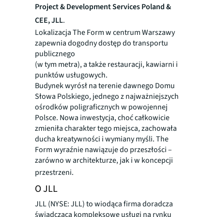
Project & Development Services Poland &
CEE, JLL
.
Lokalizacja The Form w centrum Warszawy
zapewnia dogodny dostęp do transportu
publicznego
(w tym metra), a także restauracji, kawiarni i
punktów usługowych.
Budynek wyrósł na terenie dawnego Domu
Słowa Polskiego, jednego z najważniejszych
ośrodków poligraficznych w powojennej
Polsce. Nowa inwestycja, choć całkowicie
zmieniła charakter tego miejsca, zachowała
ducha kreatywności i wymiany myśli. The
Form wyraźnie nawiązuje do przeszłości –
zarówno w architekturze, jak i w koncepcji
przestrzeni.
O JLL
JLL (NYSE: JLL) to wiodąca firma doradcza
świadcząca kompleksowe usługi na rynku