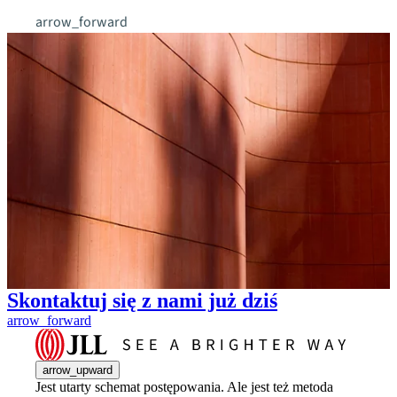
arrow_forward
Skontaktuj się z nami już dziś
arrow_forward
arrow_upward
Jest utarty schemat postępowania. Ale jest też metoda