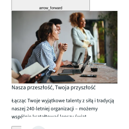
arrow_forward
Nasza przeszłość, Twoja przyszłość
Łącząc Twoje wyjątkowe talenty z siłą i tradycją
naszej 240-letniej organizacji – możemy
wspólnie kształtować lepszy świat.