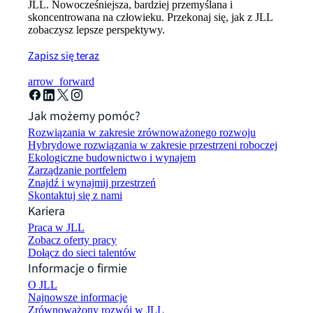
JLL. Nowocześniejsza, bardziej przemyślana i
skoncentrowana na człowieku. Przekonaj się, jak z JLL
zobaczysz lepsze perspektywy.
Zapisz się teraz
arrow_forward
Jak możemy pomóc?
Rozwiązania w zakresie zrównoważonego rozwoju
Hybrydowe rozwiązania w zakresie przestrzeni roboczej
Ekologiczne budownictwo i wynajem
Zarządzanie portfelem
Znajdź i wynajmij przestrzeń
Skontaktuj się z nami
Kariera
Praca w JLL
Zobacz oferty pracy
Dołącz do sieci talentów
Informacje o firmie
O JLL
Najnowsze informacje
Zrównoważony rozwój w JLL