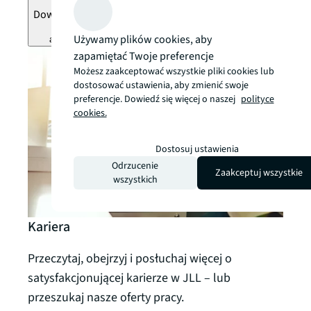
Dowiedz się więcej
Używamy plików cookies, aby
arrow_forward
zapamiętać Twoje preferencje
Możesz zaakceptować wszystkie pliki cookies lub
dostosować ustawienia, aby zmienić swoje
preferencje. Dowiedź się więcej o naszej
polityce
cookies.
Dostosuj ustawienia
Odrzucenie
Zaakceptuj wszystkie
wszystkich
Kariera
Przeczytaj, obejrzyj i posłuchaj więcej o
satysfakcjonującej karierze w JLL – lub
przeszukaj nasze oferty pracy.