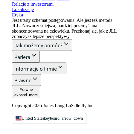
Relacje z inwestorami
Lokalizacje
Etyka
Jest utarty schemat postępowania. Ale jest też metoda
JLL. Nowocześniejsza, bardziej przemyślana i
skoncentrowana na człowieku. Przekonaj się, jak z JLL
zobaczysz lepsze perspektywy.
Jak możemy pomóc?
Kariera
Informacje o firmie
Prawne
Prawne
expand_more
Copyright 2026 Jones Lang LaSalle IP, Inc.
United States
keyboard_arrow_down