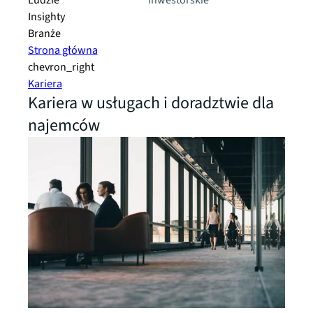
Ludzie
inwestorskie
Insighty
Branże
Strona główna
chevron_right
Kariera
Kariera w usługach i doradztwie dla
najemców