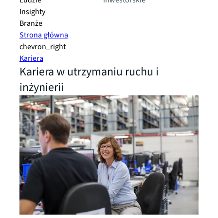
Ludzie
inwestorskie
Insighty
Branże
Strona główna
chevron_right
Kariera
Kariera w utrzymaniu ruchu i
inżynierii