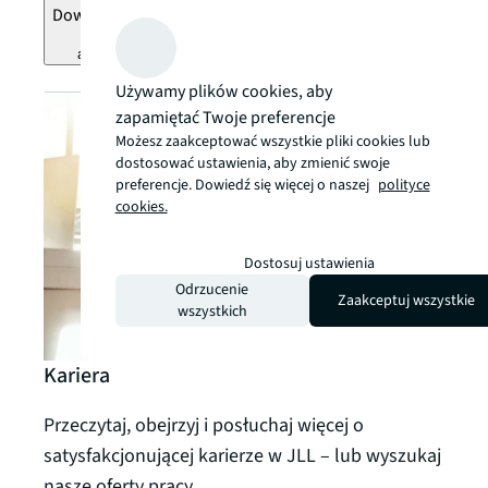
Dowiedz się więcej
arrow_forward
Używamy plików cookies, aby
zapamiętać Twoje preferencje
Możesz zaakceptować wszystkie pliki cookies lub
dostosować ustawienia, aby zmienić swoje
preferencje. Dowiedź się więcej o naszej
polityce
cookies.
Dostosuj ustawienia
Odrzucenie
Zaakceptuj wszystkie
wszystkich
Kariera
Przeczytaj, obejrzyj i posłuchaj więcej o
satysfakcjonującej karierze w JLL – lub wyszukaj
nasze oferty pracy.