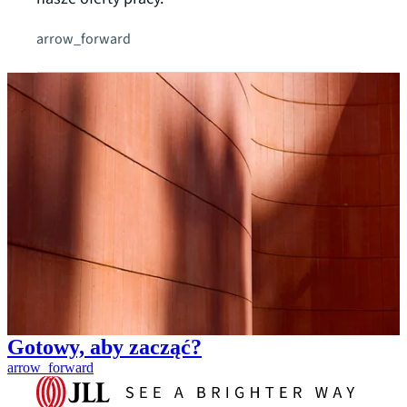
arrow_forward
Gotowy, aby zacząć?
arrow_forward