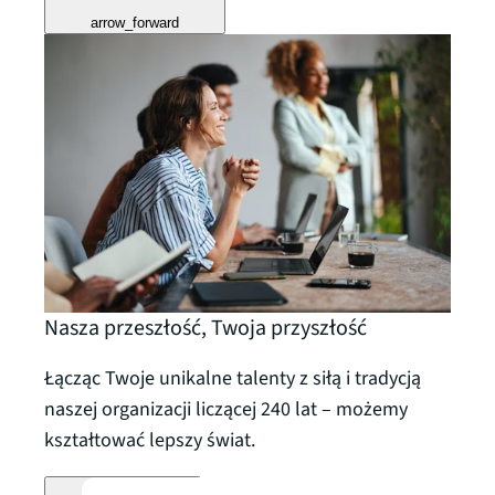
arrow_forward
Nasza przeszłość, Twoja przyszłość
Łącząc Twoje unikalne talenty z siłą i tradycją
naszej organizacji liczącej 240 lat – możemy
kształtować lepszy świat.