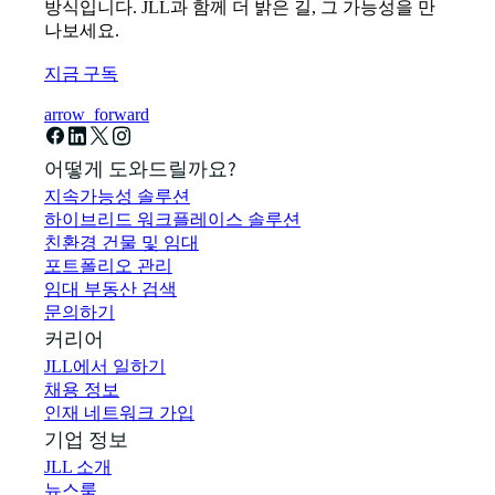
방식입니다. JLL과 함께 더 밝은 길, 그 가능성을 만
나보세요.
지금 구독
arrow_forward
어떻게 도와드릴까요?
지속가능성 솔루션
하이브리드 워크플레이스 솔루션
친환경 건물 및 임대
포트폴리오 관리
임대 부동산 검색
문의하기
커리어
JLL에서 일하기
채용 정보
인재 네트워크 가입
기업 정보
JLL 소개
뉴스룸