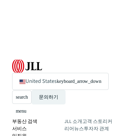
United States
keyboard_arrow_down
search
문의하기
menu
부동산 검색
JLL 소개
고객 스토리
커
서비스
리어
뉴스
투자자 관계