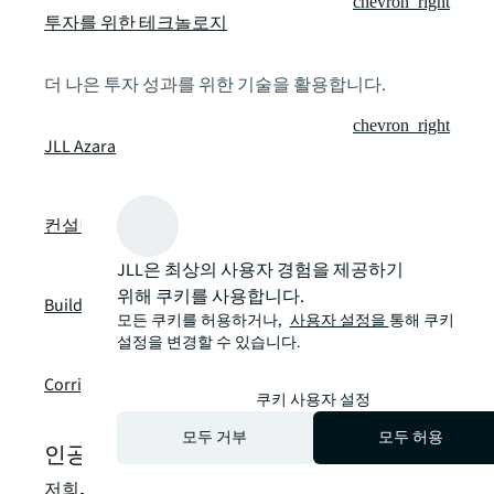
chevron_right
투자를 위한 테크놀로지
더 나은 투자 성과를 위한 기술을 활용합니다.
chevron_right
JLL Azara
chevron_right
컨설팅 및 자문 서비스
JLL은 최상의 사용자 경험을 제공하기
chevron_right
위해 쿠키를 사용합니다.
Building Engines
모든 쿠키를 허용하거나,
사용자 설정을
통해 쿠키
설정을 변경할 수 있습니다.
chevron_right
Corrigo
쿠키 사용자 설정
모두 거부
모두 허용
인공지능 (AI)에 대해 문의하세요
저희의 현지 전문 지식을 활용하여 부동산 과제를 전