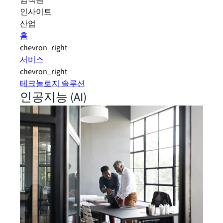
임직원
인사이트
산업
홈
chevron_right
서비스
chevron_right
테크놀로지 솔루션
인공지능 (AI)