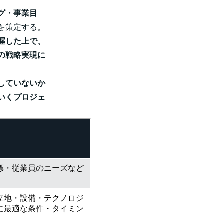
グ・事業目
を策定する。
握した上で、
の戦略実現に
。
していないか
いくプロジェ
標・従業員のニーズなど
立地・設備・テクノロジ
に最適な条件・タイミン