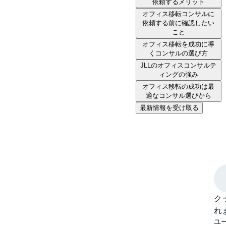
依頼するメリット
オフィス移転コンサルに
依頼する前に確認したい
こと
オフィス移転を成功に導
くコンサルの選び方
JLLのオフィスコンサルテ
ィングの強み
オフィス移転の成功は最
適なコンサル選びから
最新情報を受け取る
ク
れ
ユ