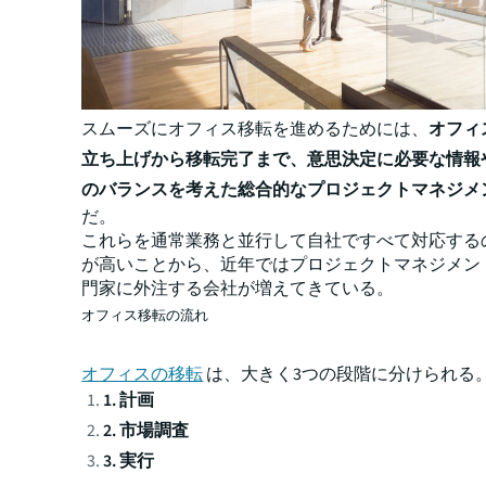
スムーズにオフィス移転を進めるためには、
オフィ
立ち上げから移転完了まで、意思決定に必要な情報
のバランスを考えた総合的なプロジェクトマネジメ
だ。
これらを通常業務と並行して自社ですべて対応する
が高いことから、近年ではプロジェクトマネジメント
門家に外注する会社が増えてきている。
オフィス移転の流れ
オフィスの移転
は、大きく3つの段階に分けられる
1. 計画
2. 市場調査
3. 実行