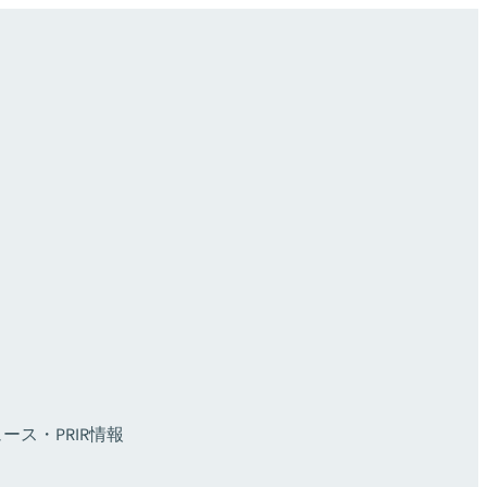
ース・PR
IR情報