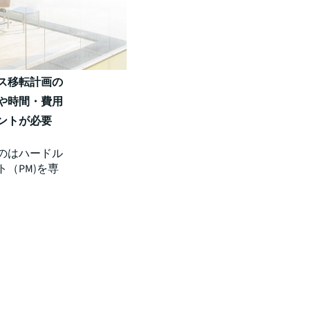
ス移転計画の
や時間・費用
ントが必要
のはハードル
（PM)を専
。