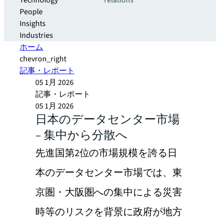
Technology
relations
People
Insights
Industries
ホーム
chevron_right
記事・レポート
05 1月 2026
記事・レポート
05 1月 2026
日本のデータセンター市場
– 集中から分散へ
先進国第2位の市場規模を誇る日
本のデータセンター市場では、東
京圏・大阪圏への集中による災害
時等のリスクを背景に政府が地方