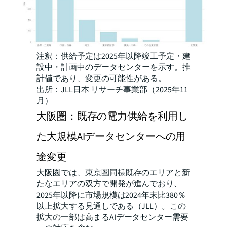
注釈：供給予定は2025年以降竣工予定・建
設中・計画中のデータセンターを示す。推
計値であり、変更の可能性がある。
出所：JLL日本 リサーチ事業部（2025年11
月）
大阪圏：既存の電力供給を利用し
た大規模AIデータセンターへの用
途変更
大阪圏では、東京圏同様既存のエリアと新
たなエリアの双方で開発が進んでおり、
2025年以降に市場規模は2024年末比380％
以上拡大する見通しである（JLL）。この
拡大の一部は高まるAIデータセンター需要