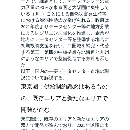
一方で、課題として、データセンターの電
力容量の90％が東京圏と大阪圏に集中して
いる（JLL）ことによる自然災害発生時等
における脆弱性懸念が挙げられる。政府は
2021年度よりデータセンター等の地方分散
によるレジリエンス強化を推進し、企業が
地方にデータセンター等を整備する場合に
初期投資支援を行い、二圏域を補完・代替
する第三・第四の中核拠点を北海道と九州
のようなエリアで整備促進する方針を示し
た。
以下、国内の主要データセンター市場の現
況について解説する。
東京圏：供給制約懸念はあるもの
の、既存エリアと新たなエリアで
開発が進む
東京圏は、既存のエリアと新たなエリアの
双方で開発が進んでおり、2025年以降に市