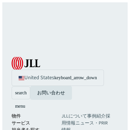
United States
keyboard_arrow_down
search
お問い合わせ
menu
物件
JLLについて
事例紹介
採
サービス
用情報
ニュース・PR
IR