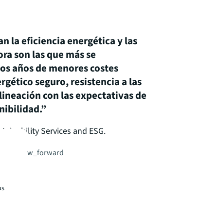
n la eficiencia energética y las
ora son las que más se
mos años de menores costes
rgético seguro, resistencia a las
lineación con las expectativas de
nibilidad.”
tainability Services and ESG.
lidad
arrow_forward
us