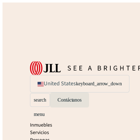
United States
keyboard_arrow_down
search
Contáctanos
menu
Inmuebles
Servicios