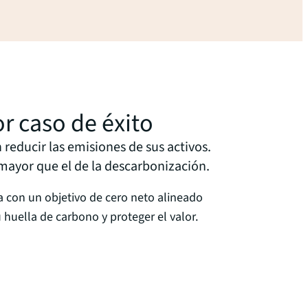
or caso de éxito
reducir las emisiones de sus activos.
 mayor que el de la descarbonización.
ia con un objetivo de cero neto alineado
u huella de carbono y proteger el valor.