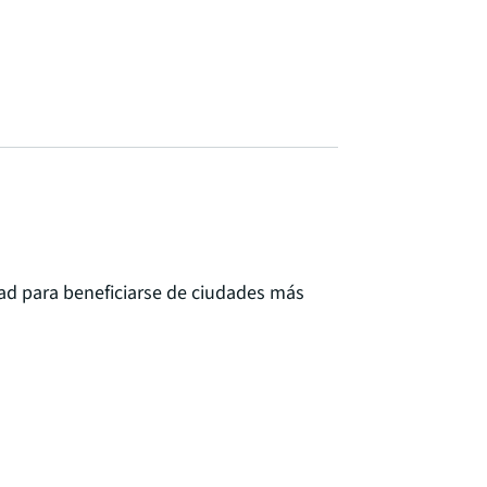
ad para beneficiarse de ciudades más