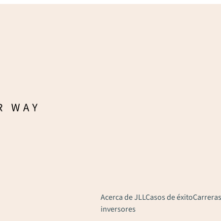
Acerca de JLL
Casos de éxito
Carreras
inversores