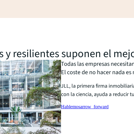
s y resilientes suponen el mej
Todas las empresas necesitan 
El coste de no hacer nada es
JLL, la primera firma inmobiliar
con la ciencia, ayuda a reducir t
Hablemos
arrow_forward