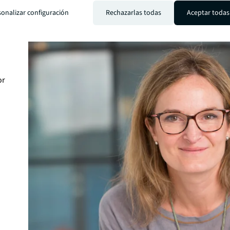
sonalizar configuración
Rechazarlas todas
Aceptar todas
s en
or