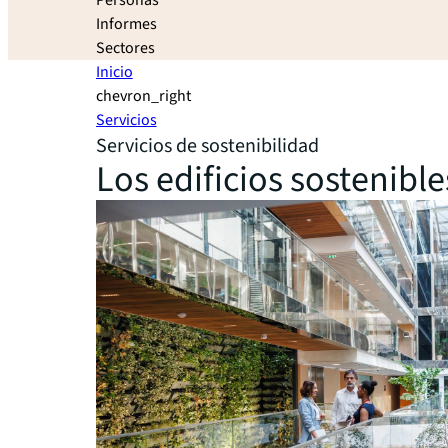
Personas
Informes
Sectores
Inicio
chevron_right
Servicios
Servicios de sostenibilidad
Los edificios sostenible