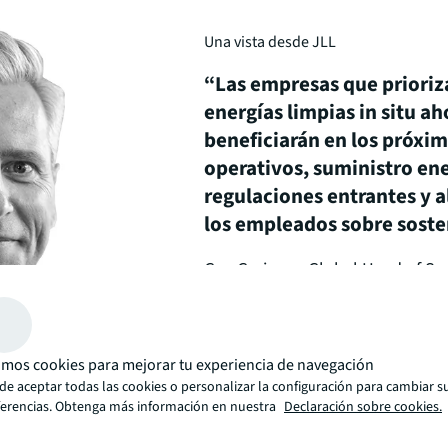
Una vista desde JLL
“Las empresas que prioriza
energías limpias in situ ah
beneficiarán en los próxi
operativos, suministro ene
regulaciones entrantes y a
los empleados sobre soste
Guy Grainger, Global Head of Sus
Explora otros servicios de sostenibi
mos cookies para mejorar tu experiencia de navegación
de aceptar todas las cookies o personalizar la configuración para cambiar s
ferencias. Obtenga más información en nuestra
Declaración sobre cookies.