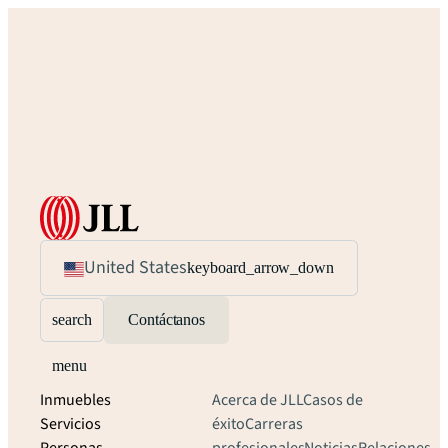
United States
keyboard_arrow_down
search
Contáctanos
menu
Inmuebles
Acerca de JLL
Casos de
Servicios
éxito
Carreras