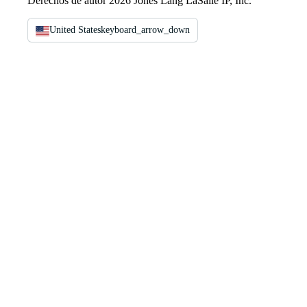
Derechos de autor 2026 Jones Lang LaSalle IP, Inc.
United States
keyboard_arrow_down