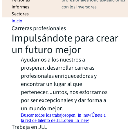
Personas
profesionales
Noticias
Relaciones
Informes
con los inversores
Sectores
Inicio
Carreras profesionales
Impulsándote para crear
un futuro mejor
Ayudamos a los nuestros a
prosperar, desarrollar carreras
profesionales enriquecedoras y
encontrar un lugar al que
pertenecer. Juntos, nos esforzamos
por ser excepcionales y dar forma a
un mundo mejor.
Buscar todos los trabajos
open_in_new
Únete a
la red de talento de JLL
open_in_new
Trabaja en JLL