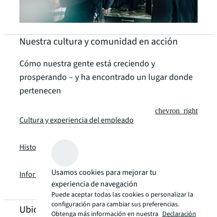
Nuestra cultura y comunidad en acción
Cómo nuestra gente está creciendo y
prosperando – y ha encontrado un lugar donde
pertenecen
chevron_right
Cultura y experiencia del empleado
chevron_right
Historias de empleados
chevron_right
Usamos cookies para mejorar tu
Informes de la empresa
experiencia de navegación
Puede aceptar todas las cookies o personalizar la
configuración para cambiar sus preferencias.
Ubicaciones de JLL
Obtenga más información en nuestra
Declaración