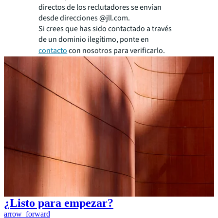
directos de los reclutadores se envían
desde direcciones @jll.com.
Si crees que has sido contactado a través
de un dominio ilegítimo, ponte en
contacto
con nosotros para verificarlo.
¿Listo para empezar?
arrow_forward