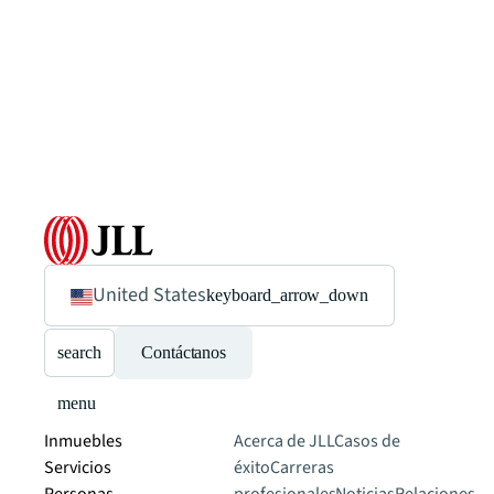
United States
keyboard_arrow_down
search
Contáctanos
menu
Inmuebles
Acerca de JLL
Casos de
Servicios
éxito
Carreras