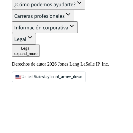
¿Cómo podemos ayudarte?
Carreras profesionales
Información corporativa
Legal
Legal
expand_more
Derechos de autor 2026 Jones Lang LaSalle IP, Inc.
United States
keyboard_arrow_down