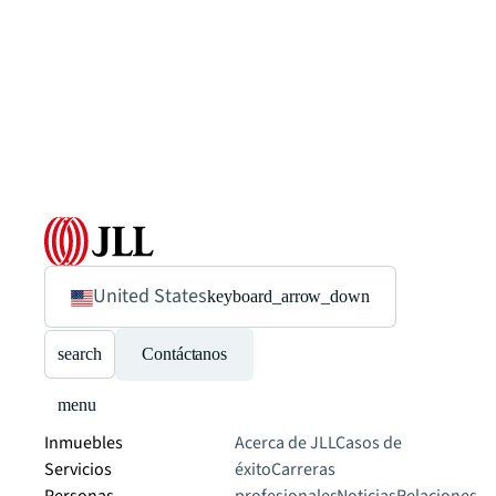
United States
keyboard_arrow_down
search
Contáctanos
menu
Inmuebles
Acerca de JLL
Casos de
Servicios
éxito
Carreras