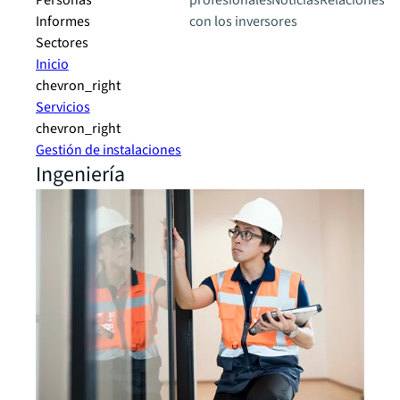
Personas
profesionales
Noticias
Relaciones
Informes
con los inversores
Sectores
Inicio
chevron_right
Servicios
chevron_right
Gestión de instalaciones
Ingeniería