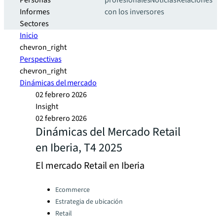
Personas
profesionales
Noticias
Relaciones
Informes
con los inversores
Sectores
Inicio
chevron_right
Perspectivas
chevron_right
Dinámicas del mercado
02 febrero 2026
Insight
02 febrero 2026
Dinámicas del Mercado Retail
en Iberia, T4 2025
El mercado Retail en Iberia
Categories:
Ecommerce
Estrategia de ubicación
Retail