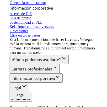
Únete a la red de talento
Información corporativa
Acerca de JLL
Sala de prensa
Sostenibilidad en JLL
Relaciones con los inversores
Ubicaciones
Ética en todas partes
Está la forma convencional de hacer las cosas. Y luego,
está la manera de JLL: más innovadora, inteligente y
humana. Transformamos el futuro del sector inmobiliario
para un mundo mejor
¿Cómo podemos ayudarte?
Carreras profesionales
Información corporativa
Legal
Legal
expand_more