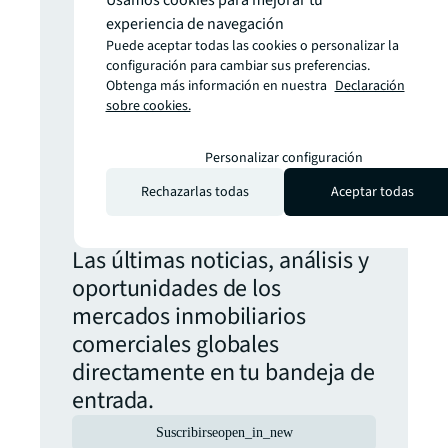
Usamos cookies para mejorar tu
información?
experiencia de navegación
Puede aceptar todas las cookies o personalizar la
configuración para cambiar sus preferencias.
No te pierdas
Obtenga más información en nuestra
Declaración
sobre cookies.
ninguna
Personalizar configuración
Rechazarlas todas
Aceptar todas
actualización.
Las últimas noticias, análisis y
oportunidades de los
mercados inmobiliarios
comerciales globales
directamente en tu bandeja de
entrada.
Suscribirse
open_in_new