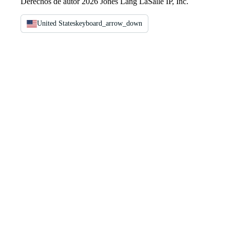
Derechos de autor 2026 Jones Lang LaSalle IP, Inc.
United States
keyboard_arrow_down