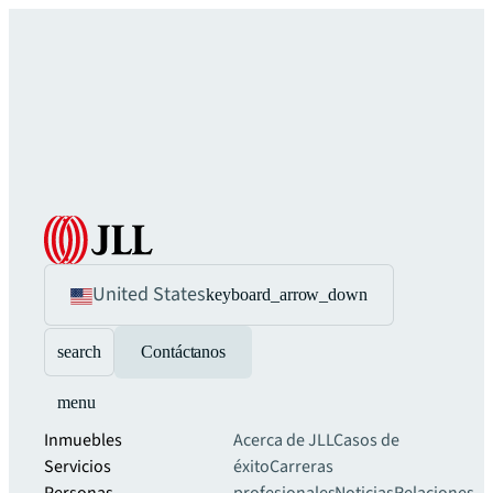
United States
keyboard_arrow_down
search
Contáctanos
menu
Inmuebles
Acerca de JLL
Casos de
Servicios
éxito
Carreras