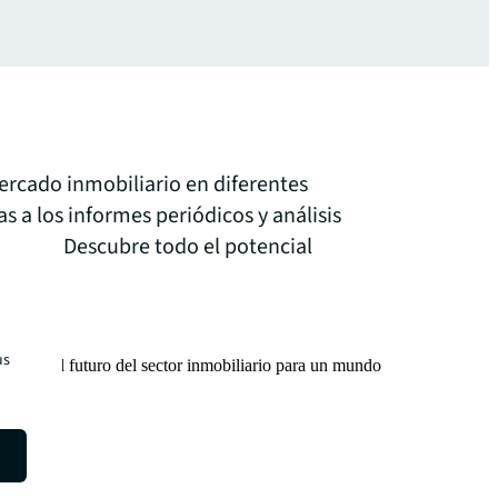
ercado inmobiliario en diferentes
as a los informes periódicos y análisis
ertos. Descubre todo el potencial
us
rmamos el futuro del sector inmobiliario para un mundo