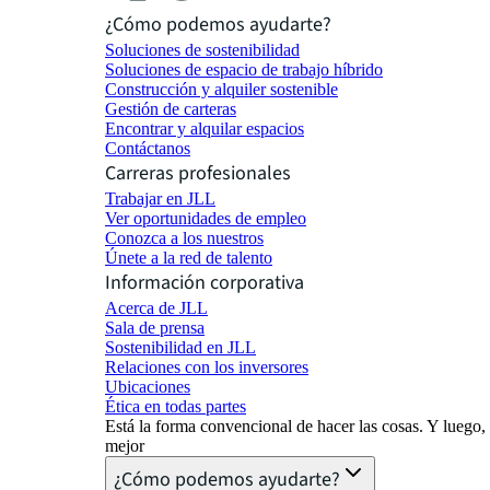
¿Cómo podemos ayudarte?
Soluciones de sostenibilidad
Soluciones de espacio de trabajo híbrido
Construcción y alquiler sostenible
Gestión de carteras
Encontrar y alquilar espacios
Contáctanos
Carreras profesionales
Trabajar en JLL
Ver oportunidades de empleo
Conozca a los nuestros
Únete a la red de talento
Información corporativa
Acerca de JLL
Sala de prensa
Sostenibilidad en JLL
Relaciones con los inversores
Ubicaciones
Ética en todas partes
Está la forma convencional de hacer las cosas. Y luego
mejor
¿Cómo podemos ayudarte?