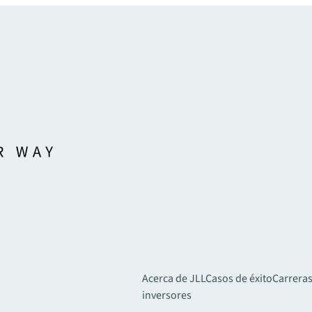
Acerca de JLL
Casos de éxito
Carreras
inversores