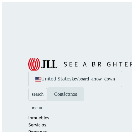
United States
keyboard_arrow_down
search
Contáctanos
menu
Inmuebles
Servicios