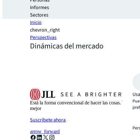
Personas
Informes
Sectores
Inicio
chevron_right
Perspectivas
Dinámicas del mercado
Usa
Pue
Está la forma convencional de hacer las cosas. Y luego
pre
mejor
Suscríbete ahora
Per
arrow_forward