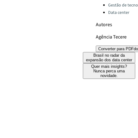
Gestão de tecno
Data center
Autores
Agência Tecere
Converter para PDF
do
Brasil no radar da
expansão dos data center
Quer mais insights?
Nunca perca uma
novidade.