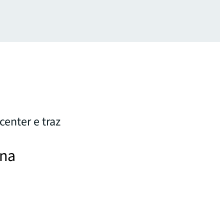
center e traz
 na