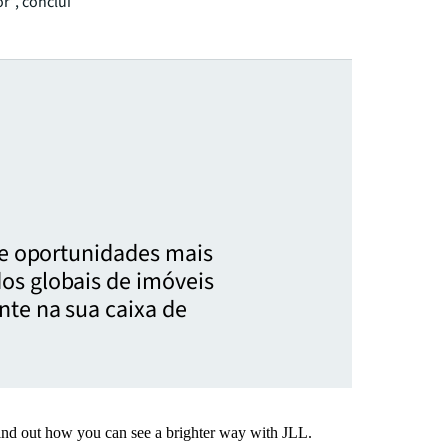
r”, conclui
s e oportunidades mais
os globais de imóveis
nte na sua caixa de
Find out how you can see a brighter way with JLL.