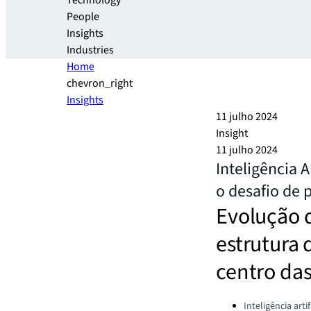
Technology
People
Insights
Industries
Home
chevron_right
Insights
11 julho 2024
Insight
11 julho 2024
Inteligência A
o desafio de p
Evolução 
estrutura 
centro da
Categories:
Inteligência artif