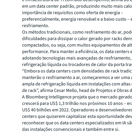
em um data center padrão, produzindo muito mais calor.
importância de requisitos como oferta de energia –
preferencialmente, energia renovável e a baixo custo – 
resfriamento.
Os métodos tradicionais, como resfriamento do ar, pod
dificuldades para dissipar o calor gerado por racks de
compactados, ou seja, com muitos equipamentos de al
performance. Para manter a eficiência, os data centers 
adotando tecnologias mais avançadas de resfriamento
refrigeração líquida ou trocadores de calor da porta tra
“Embora os data centers com densidades de rack tradic
manterão o resfriamento a ar, começaremos a ver uma
ampla de refrigeração líquida em instalações com alta
de rack”, afirma Cesar Mello, head de Projetos e Obras 
A Bloomberg Intelligence projeta que o mercado gerado
crescerá para US$ 1,3 trilhão nos próximos 10 anos – e
US$ 40 bilhões em 2022. Operadores e desenvolvedores
centers que quiserem capitalizar esta oportunidade d
reconhecer que os data centers especializados em IA sã
das instalações convencionais e também entre si.