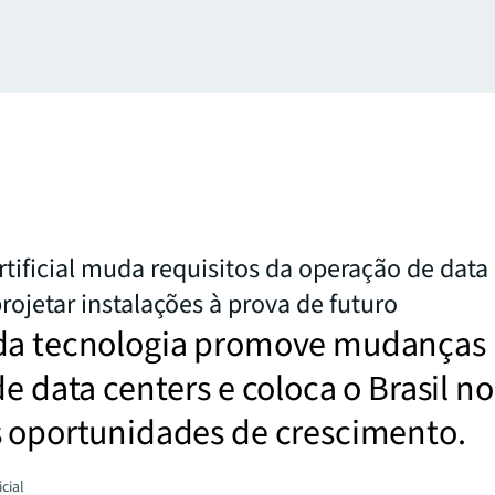
rtificial muda requisitos da operação de data 
rojetar instalações à prova de futuro
da tecnologia promove mudanças
de data centers e coloca o Brasil no
s oportunidades de crescimento.
icial