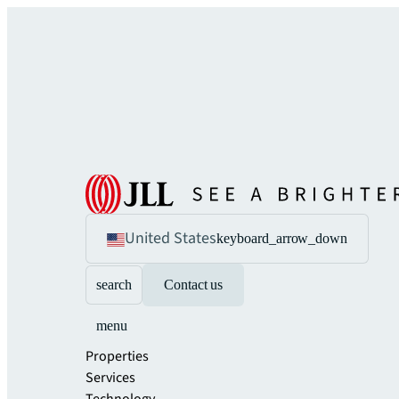
United States
keyboard_arrow_down
search
Contact us
menu
Properties
Services