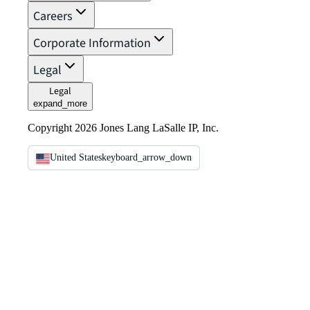
Careers
Corporate Information
Legal
Legal
expand_more
Copyright 2026 Jones Lang LaSalle IP, Inc.
United States
keyboard_arrow_down