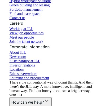
Hybrid workspace solutions
Green building and leasing
Portfolio management
Find and lease space
Contact us
Careers
Working at JLL
View job opportunities
Meet our people
Join the talent network
Corporate Information
About JLL
Newsroom
Sustainability at JLL
Investor relations
Locations
Ethics everywhere
Sourcing and procurement
There’s the conventional way of doing things. And then,
there’s the JLL way. A more innovative, intelligent, and
human way. Find out how you can see a brighter way
with JLL.
How can we help?