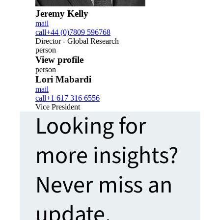
Jeremy Kelly
mail
call
+44 (0)7809 596768
Director - Global Research
person
View profile
person
Lori Mabardi
mail
call
+1 617 316 6556
Vice President
Looking for
more insights?
Never miss an
update.