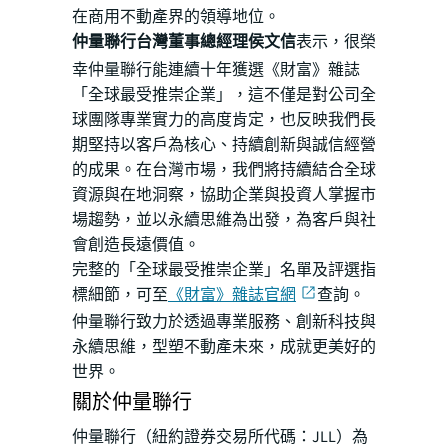
在商用不動產界的領導地位。
仲量聯行台灣董事總經理侯文信
表示，很榮
幸仲量聯行能連續十年獲選《財富》雜誌
「全球最受推崇企業」，這不僅是對公司全
球團隊專業實力的高度肯定，也反映我們長
期堅持以客戶為核心、持續創新與誠信經營
的成果。在台灣市場，我們將持續結合全球
資源與在地洞察，協助企業與投資人掌握市
場趨勢，並以永續思維為出發，為客戶與社
會創造長遠價值。
完整的「全球最受推崇企業」名單及評選指
標細節，可至
《財富》雜誌官網
查詢。
仲量聯行致力於透過專業服務、創新科技與
永續思維，型塑不動產未來，成就更美好的
世界。
關於仲量聯行
仲量聯行（紐約證券交易所代碼：JLL）為