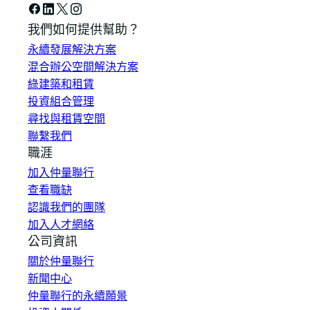
我們如何提供幫助？
永續發展解決方案
混合辦公空間解決方案
綠建築和租賃
投資組合管理
尋找與租賃空間
聯繫我們
職涯
加入仲量聯行
查看職缺
認識我們的團隊
加入人才網絡
公司資訊
關於仲量聯行
新聞中心
仲量聯行的永續願景