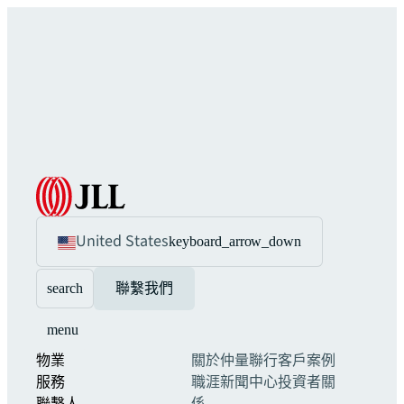
United States
keyboard_arrow_down
search
聯繫我們
menu
物業
關於仲量聯行
客戶案例
服務
職涯
新聞中心
投資者關