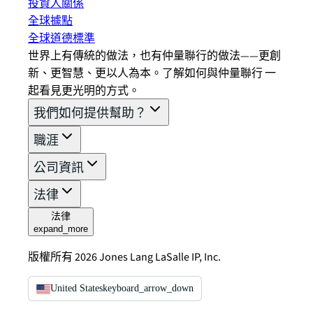
投資人關係
全球據點
全球道德標準
世界上有傳統的做法，也有仲量聯行的做法——更創
新、更智慧、更以人為本。了解如何與仲量聯行 一
起看見更光明的方式。
我們如何提供幫助？
職涯
公司資訊
法律
法律
expand_more
版權所有 2026 Jones Lang LaSalle IP, Inc.
United States
keyboard_arrow_down