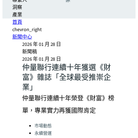
聯繫人
係
洞察
產業
首頁
chevron_right
新聞中心
2026 年 01 月 28 日
新聞稿
2026 年 01 月 28 日
仲量聯行連續十年獲選《財
富》雜誌「全球最受推崇企
業」
仲量聯行連續十年榮登《財富》榜
單，專業實力再獲國際肯定
Categories:
市場動態
永續營運