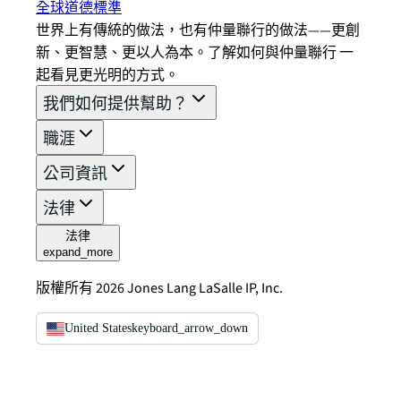
全球道德標準
世界上有傳統的做法，也有仲量聯行的做法——更創
新、更智慧、更以人為本。了解如何與仲量聯行 一
起看見更光明的方式。
我們如何提供幫助？
職涯
公司資訊
法律
法律
expand_more
版權所有 2026 Jones Lang LaSalle IP, Inc.
United States
keyboard_arrow_down