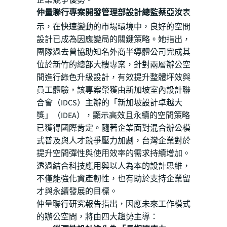
企業競爭優勢。
仲量聯行專案開發管理部設計總監蔡亞汝
表
示，在快速變動的市場環境中，良好的空間
設計已成為因應變局的關鍵策略。她指出，
團隊過去曾協助知名外商半導體公司完成其
位於新竹的總部大樓專案，針對兩層辦公空
間進行綠色升級設計，有效提升整體坪效與
員工體驗，該專案榮獲由新加坡室內設計聯
合會（IDCS）主辦的「新加坡設計卓越大
獎」（IDEA），顯示高效且永續的空間策略
已獲得國際肯定。隨著企業面對混合辦公模
式普及與人才競爭壓力加劇，台灣企業對於
提升空間彈性與使用效率的需求持續增加。
透過結合科技應用與以人為本的設計思維，
不僅能強化資產韌性，也有助於支持企業留
才與永續發展的目標。
仲量聯行研究報告指出，因應未來工作模式
的辦公空間，將由四大趨勢主導：