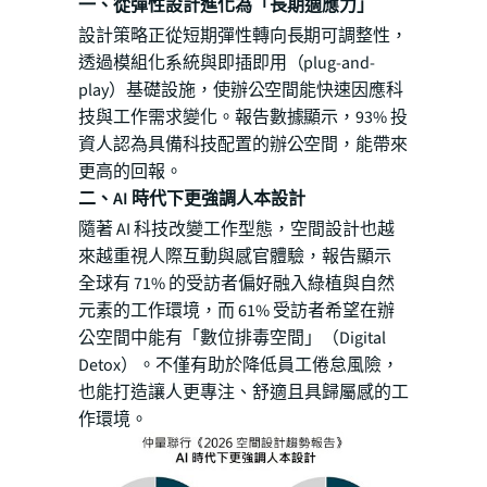
一、從彈性設計進化為「長期適應力」
設計策略正從短期彈性轉向長期可調整性，
透過模組化系統與即插即用（plug-and-
play）基礎設施，使辦公空間能快速因應科
技與工作需求變化。報告數據顯示，93% 投
資人認為具備科技配置的辦公空間，能帶來
更高的回報。
二、AI 時代下更強調人本設計
隨著 AI 科技改變工作型態，空間設計也越
來越重視人際互動與感官體驗，報告顯示
全球有 71% 的受訪者偏好融入綠植與自然
元素的工作環境，而 61% 受訪者希望在辦
公空間中能有「數位排毒空間」（Digital
Detox）。不僅有助於降低員工倦怠風險，
也能打造讓人更專注、舒適且具歸屬感的工
作環境。