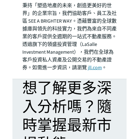
秉持「塑造地產的未來，創造更美好的世
界」的企業宗旨，我們協助客戶、員工及社
區 SEE A BRIGHTER WAY。憑藉豐富的全球數
據庫與領先的科技實力，我們為來自不同產
業的客戶提供全週期的一站式不動產服務。
透過旗下的領盛投資管理（LaSalle
Investment Management），我們在全球為
客戶投資私人資產及公開交易的不動產證
券。如需進一步資訊，請瀏覽
jll.com
。
想了解更多深
入分析嗎？隨
時掌握最新市