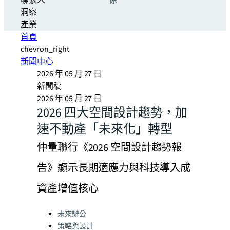
聯繫人
係
洞察
產業
首頁
chevron_right
新聞中心
2026 年 05 月 27 日
新聞稿
2026 年 05 月 27 日
2026 四大空間設計趨勢，加
速不動產「未來化」轉型
仲量聯行《2026 空間設計趨勢報
告》顯示長期適應力與科技導入成
資產增值核心
Categories:
未來辦公
策略與設計