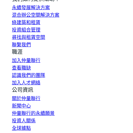
永續發展解決方案
混合辦公空間解決方案
綠建築和租賃
投資組合管理
尋找與租賃空間
聯繫我們
職涯
加入仲量聯行
查看職缺
認識我們的團隊
加入人才網絡
公司資訊
關於仲量聯行
新聞中心
仲量聯行的永續願景
投資人關係
全球據點