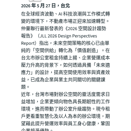
2026 年 5 月 27 日，台北
在全球經濟波動、AI 科技浪潮與工作模式轉
變的環境下，不動產市場正迎來加速轉型。
仲量聯行最新發表的《2026 空間設計趨勢
報告》（JLL 2026 Design Perspectives
Report）指出，未來空間策略的核心已由單
純的「空間供給」轉化為「價值創造」。在
台北市辦公室租金持續上揚、企業營運成本
壓力升高的背景下，如何透過具備「未來適
應力」的設計，提高空間使用效率與資產效
益，已成為企業與業主共同關切的關鍵課
題。
近年，台灣市場對辦公空間的靈活度需求日
益增加，企業更傾向物色具長期韌性的工作
環境，進而帶動了辦公室升級趨勢。現今租
戶更看重智慧化及以人為本的辦公環境，期
望藉此提升營運效率與員工身心健康，鞏固