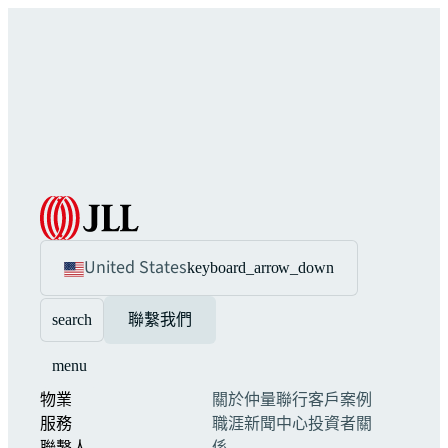
United States
keyboard_arrow_down
search
聯繫我們
menu
物業
關於仲量聯行
客戶案例
服務
職涯
新聞中心
投資者關