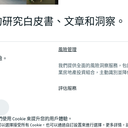
的研究白皮書、文章和洞察。
風險管理
險。
我們提供全面的風險洞察服務，包
業房地產投資組合，主動識別並降
評估服務
我們評估各類資產、滿足各類專案
全流程，協助您掌握每個關鍵決策
們使用 Cookie 來提升您的用戶體驗。
可以選擇接受所有 Cookie，也可以通過自訂設置來進行選擇。更多詳情，
可持續發展策略