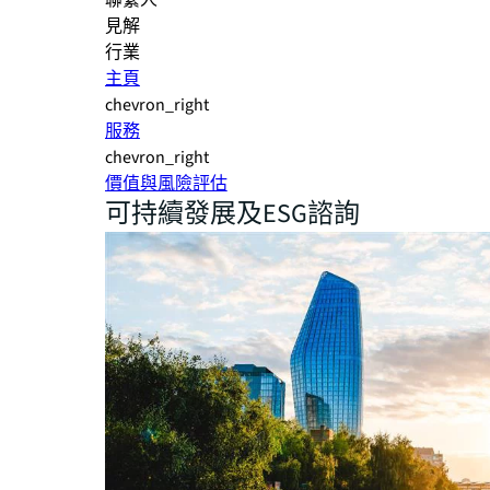
聯繫人
見解
行業
主頁
chevron_right
服務
chevron_right
價值與風險評估
可持續發展及ESG諮詢