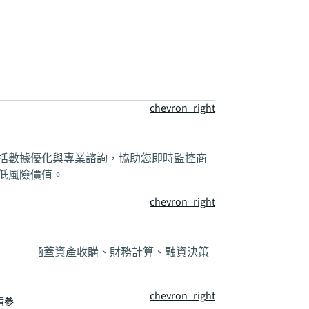
chevron_right
括數據優化與專業諮詢，協助您即時監控商
低風險價值。
chevron_right
需求 ，涵蓋資產收購、財務計算、融資決策
時點。
chevron_right
請參