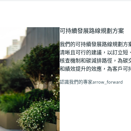
可持續發展路線規劃方案
我們的可持續發展路線規劃方
清晰且可行的建議，以訂立短
核查機制和碳減排路徑，為碳
和績效提升的效應，為客戶可
認識我們的專家
arrow_forward