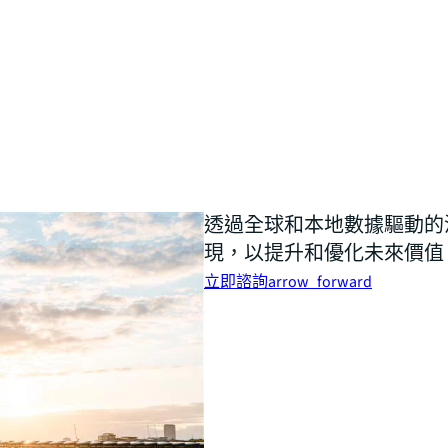
透過全球和本地數​​據驅動
現，以提升和優化未來價值
立即諮詢
arrow_forward