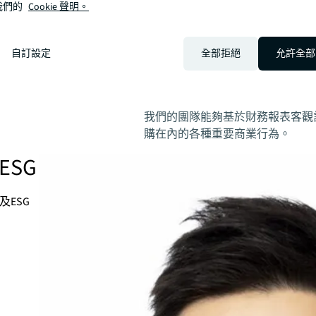
我們的
Cookie 聲明。
所有公司都需要降低其房地產的排
自訂設定
全部拒絕
允許全部
企業價值評估
我們的團隊能夠基於財務報表客觀
購在內的各種重要商業行為。
SG
ESG