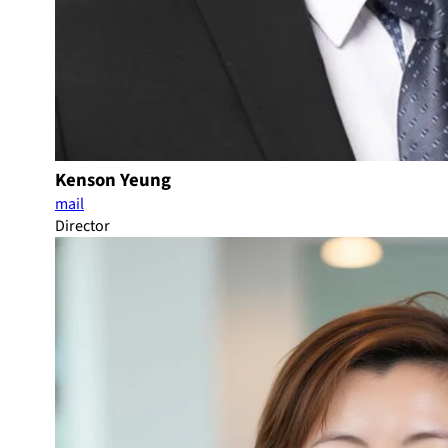
Kenson Yeung
mail
Director