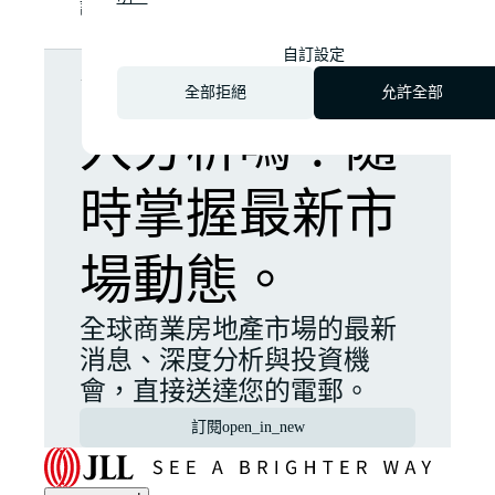
請瀏覽
www.jll.com
。
自訂設定
想了解更多深
全部拒絕
允許全部
入分析嗎？隨
時掌握最新市
場動態。
全球商業房地產市場的最新
消息、深度分析與投資機
會，直接送達您的電郵。
訂閱
open_in_new