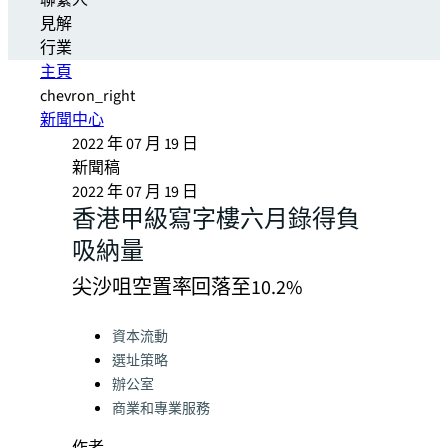
聯繫人
見解
行業
主頁
chevron_right
新聞中心
2022 年 07 月 19 日
新聞稿
2022 年 07 月 19 日
香港甲級寫字樓六月錄得負
吸納量
尖沙咀空置率回落至10.2%
Categories:
資本流動
選址策略
辦公室
商業和專業服務