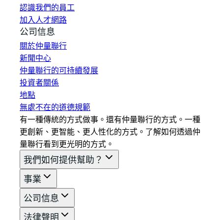
認識我們的員工
加入人才網路
公司信息
關於仲量聯行
新聞中心
仲量聯行的可持續發展
投資者關係
地點
無處不在的道德規範
有一種傳統的方式做事。還有仲量聯行的方式。一種
更創新、更智能、更人性化的方式。了解如何透過仲
量聯行看到更光明的方式。
我們如何提供幫助？
事業
公司信息
法律聲明