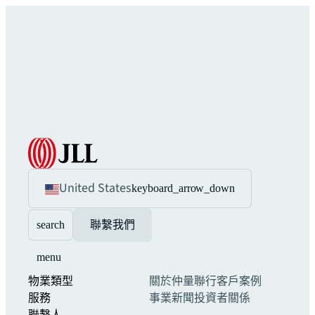
United States
keyboard_arrow_down
search
聯繫我們
menu
物業類型
關於仲量聯行
客戶案例
服務
事業
新聞
投資者關係