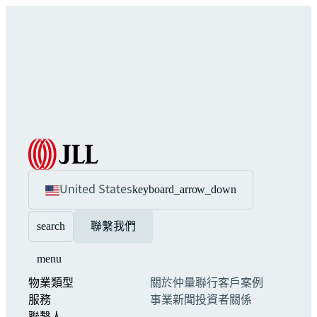
United States
keyboard_arrow_down
search
聯繫我們
menu
物業類型
關於仲量聯行
客戶案例
服務
事業
新聞
投資者關係