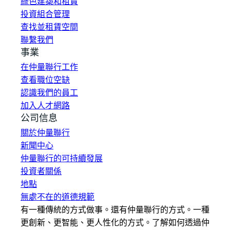
綠色建築和租賃
投資組合管理
查找並租賃空間
聯繫我們
事業
在仲量聯行工作
查看職位空缺
認識我們的員工
加入人才網路
公司信息
關於仲量聯行
新聞中心
仲量聯行的可持續發展
投資者關係
地點
無處不在的道德規範
有一種傳統的方式做事。還有仲量聯行的方式。一種
更創新、更智能、更人性化的方式。了解如何透過仲