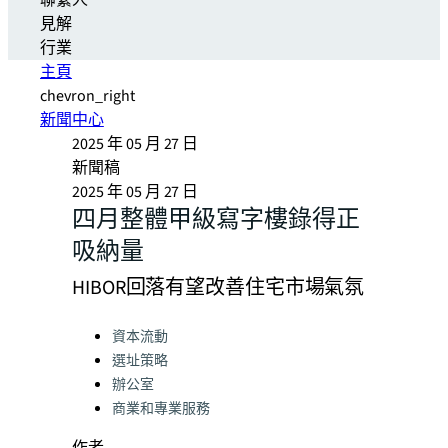
聯繫人
見解
行業
主頁
chevron_right
新聞中心
2025 年 05 月 27 日
新聞稿
2025 年 05 月 27 日
四月整體甲級寫字樓錄得正
吸納量
HIBOR回落有望改善住宅市場氣氛
Categories:
資本流動
選址策略
辦公室
商業和專業服務