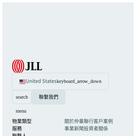
United States
keyboard_arrow_down
search
聯繫我們
menu
物業類型
關於仲量聯行
客戶案例
服務
事業
新聞
投資者關係