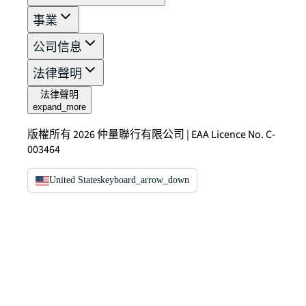
事業
公司信息
法律聲明
法律聲明
expand_more
版權所有 2026 仲量聯行有限公司 | EAA Licence No. C-
003464
United States
keyboard_arrow_down