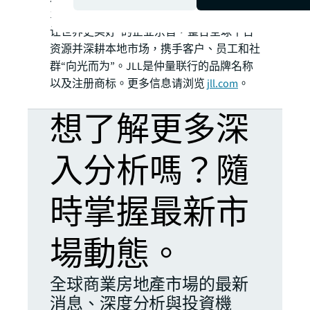
112,000人。我们秉承“塑造房地产的未来，
让世界更美好”的企业宗旨，整合全球平台
资源并深耕本地市场，携手客户、员工和社
群“向光而为”。JLL是仲量联行的品牌名称
以及注册商标。更多信息请浏览
jll.com
。
想了解更多深
入分析嗎？隨
時掌握最新市
場動態。
全球商業房地產市場的最新
消息、深度分析與投資機