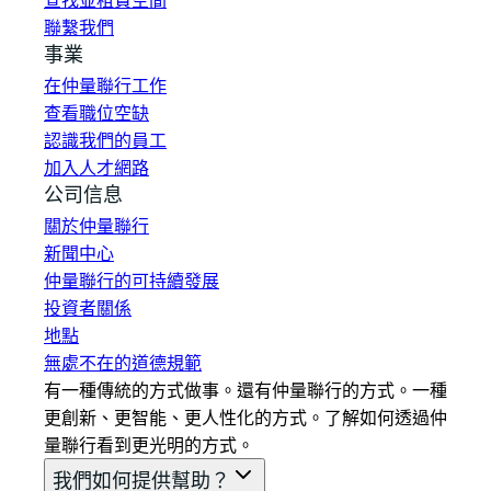
查找並租賃空間
聯繫我們
事業
在仲量聯行工作
查看職位空缺
認識我們的員工
加入人才網路
公司信息
關於仲量聯行
新聞中心
仲量聯行的可持續發展
投資者關係
地點
無處不在的道德規範
有一種傳統的方式做事。還有仲量聯行的方式。一種
更創新、更智能、更人性化的方式。了解如何透過仲
量聯行看到更光明的方式。
我們如何提供幫助？