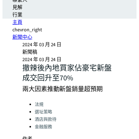
聯繫人
見解
行業
主頁
chevron_right
新聞中心
2024 年 03 月 24 日
新聞稿
2024 年 03 月 24 日
撤辣後內地買家佔豪宅新盤
成交回升至70%
兩大因素推動新盤銷量超預期
Categories:
法規
選址策略
酒店與款待
金融服務