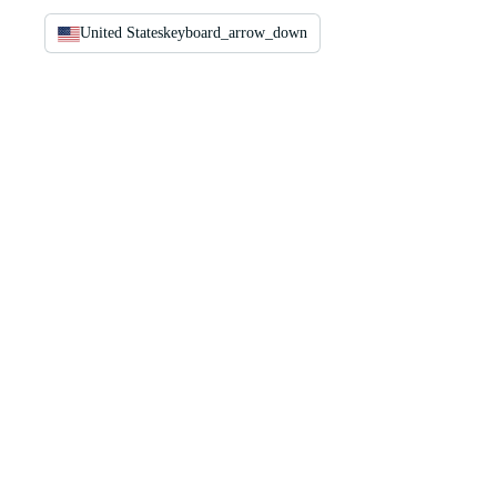
United States
keyboard_arrow_down