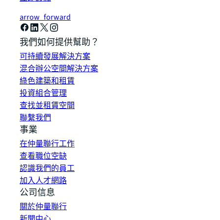
arrow_forward
我們如何提供幫助？
可持續發展解決方案
混合辦公空間解決方案
綠色建築和租賃
投資組合管理
查找並租賃空間
聯繫我們
事業
在仲量聯行工作
查看職位空缺
認識我們的員工
加入人才網路
公司信息
關於仲量聯行
新聞中心