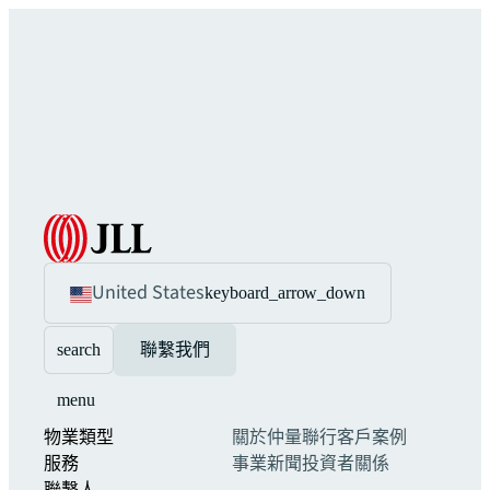
United States
keyboard_arrow_down
search
聯繫我們
menu
物業類型
關於仲量聯行
客戶案例
服務
事業
新聞
投資者關係