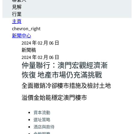
聯繫人
見解
行業
主頁
chevron_right
新聞中心
2024 年 02 月 06 日
新聞稿
2024 年 02 月 06 日
仲量聯行：澳門宏觀經濟漸
恢復 地產市場仍充滿挑戰
全面撤銷冷卻樓市措施及檢討土地
溢價金始能穩定澳門樓市
Categories:
資本流動
選址策略
酒店與款待