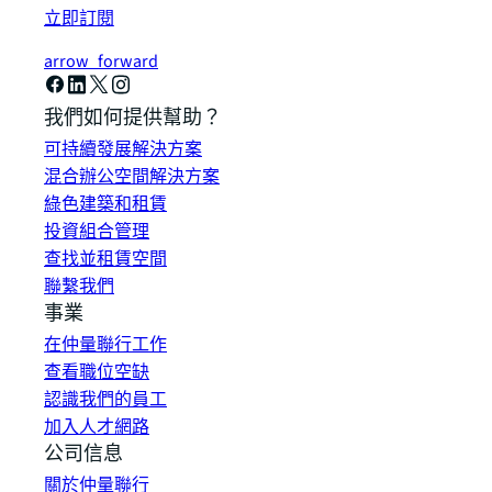
立即訂閱
arrow_forward
我們如何提供幫助？
可持續發展解決方案
混合辦公空間解決方案
綠色建築和租賃
投資組合管理
查找並租賃空間
聯繫我們
事業
在仲量聯行工作
查看職位空缺
認識我們的員工
加入人才網路
公司信息
關於仲量聯行