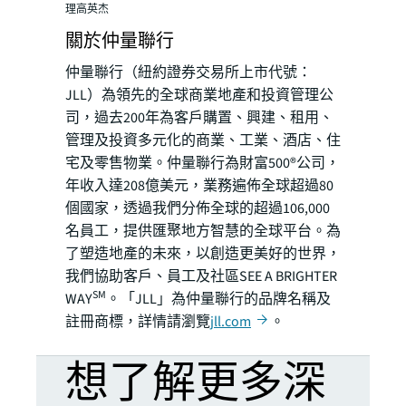
理高英杰
關於仲量聯行
仲量聯行（紐約證券交易所上市代號：
JLL）為領先的全球商業地產和投資管理公
司，過去200年為客戶購置、興建、租用、
管理及投資多元化的商業、工業、酒店、住
宅及零售物業。仲量聯行為財富500®公司，
年收入達208億美元，業務遍佈全球超過80
個國家，透過我們分佈全球的超過106,000
名員工，提供匯聚地方智慧的全球平台。為
了塑造地產的未來，以創造更美好的世界，
我們協助客戶、員工及社區SEE A BRIGHTER
SM
WAY
。「JLL」為仲量聯行的品牌名稱及
註冊商標，詳情請瀏覽
jll.com
。
想了解更多深