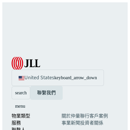
United States
keyboard_arrow_down
search
聯繫我們
menu
物業類型
關於仲量聯行
客戶案例
服務
事業
新聞
投資者關係