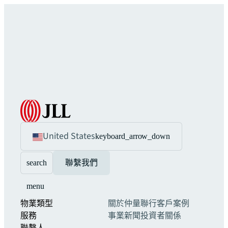
United States
keyboard_arrow_down
search
聯繫我們
menu
物業類型
關於仲量聯行
客戶案例
服務
事業
新聞
投資者關係