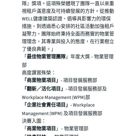
隊』獎項。這項殊榮體現了團隊一直以來重
視租戶滿意度及可持續發展的方針。從推動
WELL健康建築認證、倡導具影響力的環保
措施，到透過悉心安排的社區活動加強租戶
凝聚力，團隊始終秉持全面而務實的物業管
理理念，其專業與投入的態度，在行業樹立
了優良典範。」
「
最佳物業管理團隊
」年度大獎 – 物業管理
部
高度讚賞殊榮：
「商業物業項目」-
項目發展服務部
「翻新／活化項目」-
項目發展服務部及
Workplace Management (WPM)部
「企業社會責任項目」-
Workplace
Management (WPM) 及項目發展服務部
決賽入圍：
「
商業物業項目
」– 物業管理部