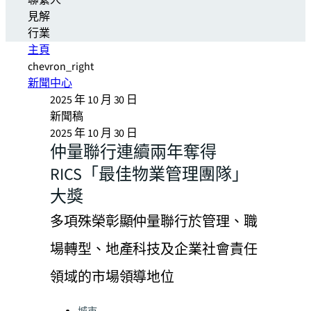
聯繫人
見解
行業
主頁
chevron_right
新聞中心
2025 年 10 月 30 日
新聞稿
2025 年 10 月 30 日
仲量聯行連續兩年奪得
RICS「最佳物業管理團隊」
大獎
多項殊榮彰顯仲量聯行於管理、職
場轉型、地產科技及企業社會責任
領域的市場領導地位
Categories: