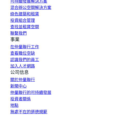
可持續發展解決方案
混合辦公空間解決方案
綠色建築和租賃
投資組合管理
查找並租賃空間
聯繫我們
事業
在仲量聯行工作
查看職位空缺
認識我們的員工
加入人才網路
公司信息
關於仲量聯行
新聞中心
仲量聯行的可持續發展
投資者關係
地點
無處不在的道德規範