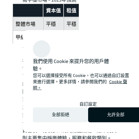
寫字樓市場 – 2023年預測
資本值
租值
整體市場
平穩
平穩
甲級寫字樓
平穩
平穩
商舖
根據澳門統計局數字顯示，2022年首三季零
我們使用 Cookie 來提升您的用戶體
售業銷售總值共錄得428.3億澳門元，按年
驗。
您可以選擇接受所有 Cookie，也可以通過自訂設置
下跌22.8%。旅客消費約佔零售業總銷售額
來進行選擇。更多詳情，請參閲我們的
Cookie 聲
的21.0%。受疫情、經濟疲弱及消費需求下
明。
降影響，中式食品手信、百貨商品和鐘錶及
珠寶等類別錄得超過三成跌幅。其他零售行
自訂設定
業銷售普遍下滑，然而一些民生及日常開支
如超級市場貨品及家用燃料等類別則錄得約
全部拒絕
允許全部
一成升幅。我們觀察到疫情改變了大眾的消
費習慣，有較多人轉向線上購物，線下消費
則主要集中娛樂體驗、服務和餐飲類別。