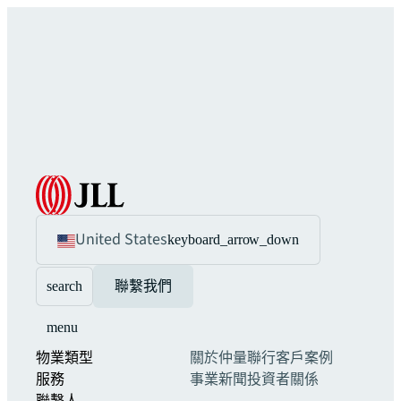
United States
keyboard_arrow_down
search
聯繫我們
menu
物業類型
關於仲量聯行
客戶案例
服務
事業
新聞
投資者關係