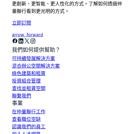
更創新、更智能、更人性化的方式。了解如何透過仲
量聯行看到更光明的方式。
立即訂閱
arrow_forward
我們如何提供幫助？
可持續發展解決方案
混合辦公空間解決方案
綠色建築和租賃
投資組合管理
查找並租賃空間
聯繫我們
事業
在仲量聯行工作
查看職位空缺
認識我們的員工