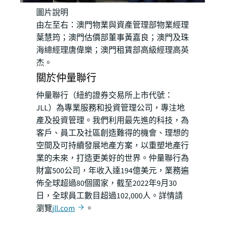
圖片說明
由左至右：澳門物業與資產管理部物業經理
葉慧筠；澳門估價部董事黃嘉良；澳門及珠
海總經理唐偉樂；澳門租賃部高級經理高英
杰。
關於仲量聯行
仲量聯行（紐約證券交易所上市代號：
JLL）為專業服務和投資管理公司，專注地
產及投資管理。我們利用最先進的科技，為
客戶、員工及社區創造難得的機會、理想的
空間及可持續發展地產方案，以重塑地產行
業的未來，打造更美好的世界。仲量聯行為
財富500公司，年收入達194億美元，業務遍
佈全球超過80個國家，截至2022年9月30
日，全球員工數目超過102,000人。詳情請
瀏覽
jll.com
。