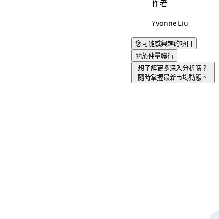
作者
Yvonne Liu
您可能感興趣的項目
關於仲量聯行
想了解更多深入分析嗎？
隨時掌握最新市場動態。