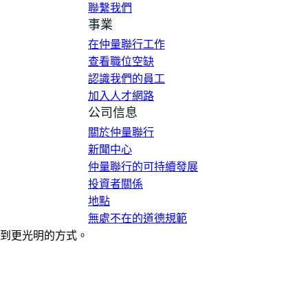
聯繫我們
事業
在仲量聯行工作
查看職位空缺
認識我們的員工
加入人才網路
公司信息
關於仲量聯行
新聞中心
仲量聯行的可持續發展
投資者關係
地點
無處不在的道德規範
到更光明的方式。