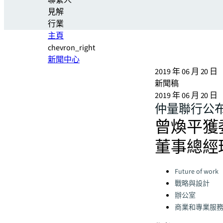
聯繫人
見解
行業
主頁
chevron_right
新聞中心
2019 年 06 月 20 日
新聞稿
2019 年 06 月 20 日
仲量聯行公
曾煥平獲
董事總經
Categories:
Future of work
戰略與設計
辦公室
商業和專業服