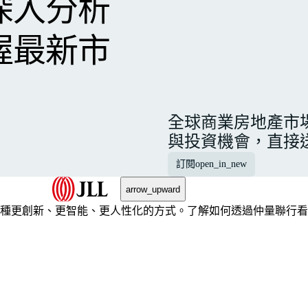
深入分析
握最新市
全球商業房地產市
與投資機會，直接
訂閱
open_in_new
arrow_upward
種更創新、更智能、更人性化的方式。了解如何透過仲量聯行看