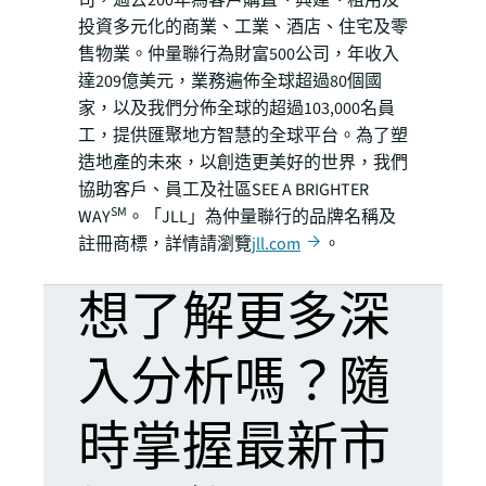
司，過去200年為客戶購置、興建、租用及
投資多元化的商業、工業、酒店、住宅及零
售物業。仲量聯行為財富500公司，年收入
達209億美元，業務遍佈全球超過80個國
家，以及我們分佈全球的超過103,000名員
工，提供匯聚地方智慧的全球平台。為了塑
造地產的未來，以創造更美好的世界，我們
協助客戶、員工及社區SEE A BRIGHTER
SM
WAY
。「JLL」為仲量聯行的品牌名稱及
註冊商標，詳情請瀏覽
jll.com
。
想了解更多深
入分析嗎？隨
時掌握最新市