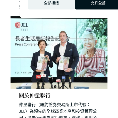
慮在推出地皮招標時，在招標條款加入發展
全部拒絕
允許全部
樂齡房屋的限制，或簡化將現有資產改裝作
樂齡房屋用途的程序。
關於仲量聯行
仲量聯行（紐約證券交易所上市代號：
JLL）為領先的全球商業地產和投資管理公