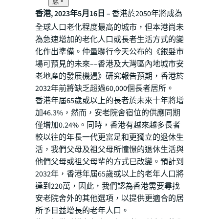
態。
香港, 2023年5月16日
– 香港於2050年將成為
全球人口老化程度最高的城市，但本港尚未
為急速增加的老化人口或長者生活方式的變
化作出準備。仲量聯行今天公布的《銀髮市
場可預見的未來––香港及大灣區內地城市安
老地產的發展機遇》研究報告預期，香港於
2032年前將缺乏超過60,000個長者居所。
香港年屆65歲或以上的長者於未來十年將增
加46.3%，然而，安老院舍宿位的供應同期
僅增加0.24%。同時，香港有越來越多長者
較以往的年長一代更富足和更獨立的退休生
活，我們父母及祖父母所憧憬的退休生活與
他們父母或祖父母輩的方式已改變。預計到
2032年，香港年屆65歲或以上的老年人口將
達到220萬，因此，我們認為香港需要尋找
安老院舍外的其他選項，以提供更適合的居
所予日益增長的老年人口。