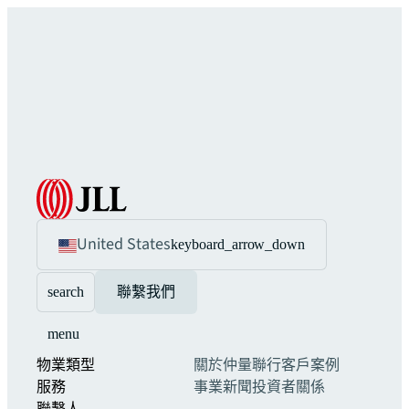
United States
keyboard_arrow_down
search
聯繫我們
menu
物業類型
關於仲量聯行
客戶案例
服務
事業
新聞
投資者關係