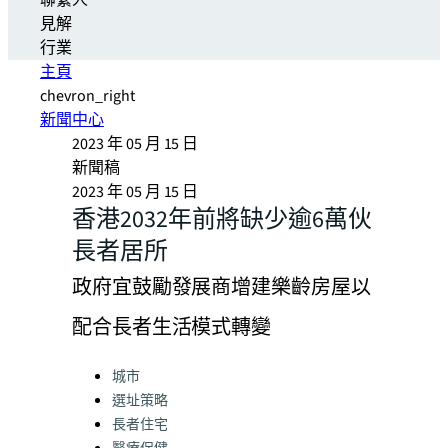
聯繫人
見解
行業
主頁
chevron_right
新聞中心
2023 年 05 月 15 日
新聞稿
2023 年 05 月 15 日
香港2032年前將缺少逾6萬伙
長者居所
政府宜鼓勵發展商增建樂齡房屋以
配合長者生活模式轉變
Categories:
城市
選址策略
長者住宅