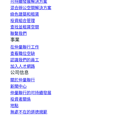
可持續發展解決方案
混合辦公空間解決方案
綠色建築和租賃
投資組合管理
查找並租賃空間
聯繫我們
事業
在仲量聯行工作
查看職位空缺
認識我們的員工
加入人才網路
公司信息
關於仲量聯行
新聞中心
仲量聯行的可持續發展
投資者關係
地點
無處不在的道德規範