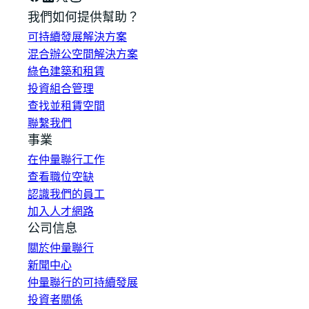
我們如何提供幫助？
可持續發展解決方案
混合辦公空間解決方案
綠色建築和租賃
投資組合管理
查找並租賃空間
聯繫我們
事業
在仲量聯行工作
查看職位空缺
認識我們的員工
加入人才網路
公司信息
關於仲量聯行
新聞中心
仲量聯行的可持續發展
投資者關係