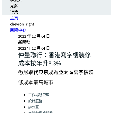
聯繫人
見解
行業
主頁
chevron_right
新聞中心
2022 年 12 月 04 日
新聞稿
2022 年 12 月 04 日
仲量聯行：香港寫字樓裝修
成本按年升8.3%
悉尼取代東京成為亞太區寫字樓裝
修成本最高城市
Categories:
工作場所管理
設計服務
辦公室