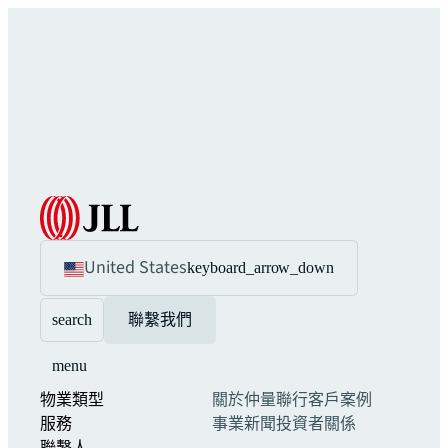
United States
keyboard_arrow_down
search
聯繫我們
menu
物業類型
關於仲量聯行
客戶案例
服務
事業
新聞
投資者關係