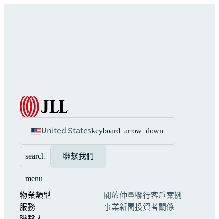
United States
keyboard_arrow_down
search
聯繫我們
menu
物業類型
關於仲量聯行
客戶案例
服務
事業
新聞
投資者關係