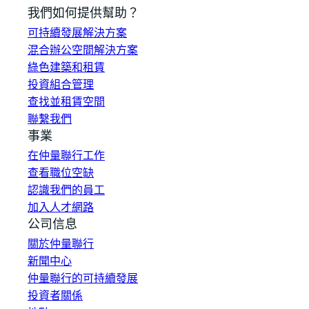
我們如何提供幫助？
可持續發展解決方案
混合辦公空間解決方案
綠色建築和租賃
投資組合管理
查找並租賃空間
聯繫我們
事業
在仲量聯行工作
查看職位空缺
認識我們的員工
加入人才網路
公司信息
關於仲量聯行
新聞中心
仲量聯行的可持續發展
投資者關係