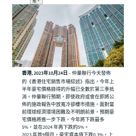
態。
香港, 2023年10月24日
– 仲量聯行今天發佈
的《香港住宅銷售市場綜述》指出，今年上
半年豪宅價格錄得的升幅已全數於第三季抵
消。仲量聯行預期，即使政府或會在即將公
佈的施政報告中放寬冷卻樓市措施，面對當
前環球經濟環境困難及不明朗前景，預期豪
宅價格將進一步下跌，今年將下跌最多
5%，並在2024 年再下跌約5%。
2023 年首9個月，豪宅資本值下跌0.3%，上