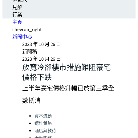
聯繫人
見解
行業
主頁
chevron_right
新聞中心
2023 年 10 月 26 日
新聞稿
2023 年 10 月 26 日
放寬冷卻樓市措施難阻豪宅
價格下跌
上半年豪宅價格升幅已於第三季全
數抵消
Categories:
資本流動
選址策略
酒店與款待