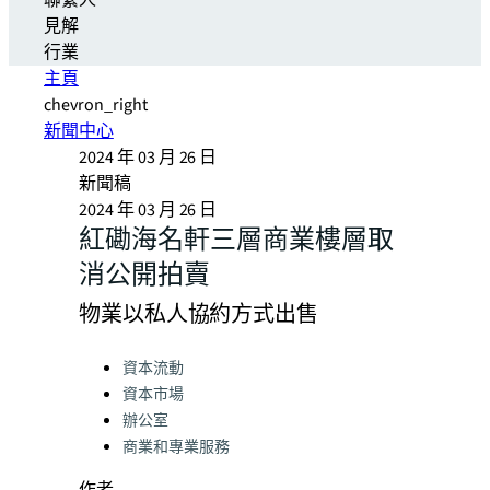
聯繫人
見解
行業
主頁
chevron_right
新聞中心
2024 年 03 月 26 日
新聞稿
2024 年 03 月 26 日
紅磡海名軒三層商業樓層取
消公開拍賣
物業以私人協約方式出售
Categories:
資本流動
資本市場
辦公室
商業和專業服務