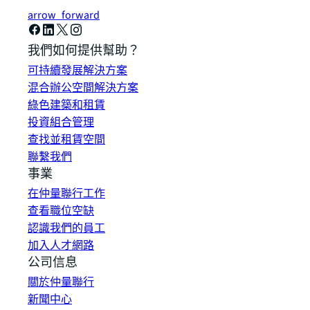
arrow_forward
我們如何提供幫助？
可持續發展解決方案
混合辦公空間解決方案
綠色建築和租賃
投資組合管理
查找並租賃空間
聯繫我們
事業
在仲量聯行工作
查看職位空缺
認識我們的員工
加入人才網路
公司信息
關於仲量聯行
新聞中心