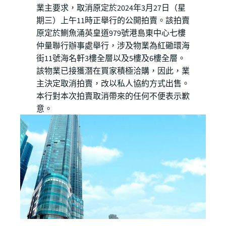
業主要求，取消原定於2024年3月27日（星
期三）上午11時正舉行的公開拍賣。該拍賣
原定於鰂魚涌英皇道979號港島東中心七樓
仲量聯行辦事處舉行，涉及物業為紅磡環海
街11號海名軒3樓全層以及5樓及6樓全層。
該物業已接獲潛在買家積極洽購，因此，業
主決定取消拍賣，改以私人協約方式出售。
本行對本次拍賣取消帶來的任何不便表示歉
意。