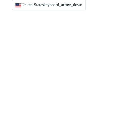
United States
keyboard_arrow_down