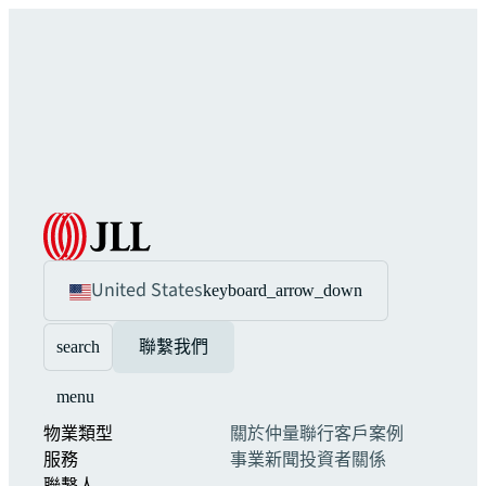
United States
keyboard_arrow_down
search
聯繫我們
menu
物業類型
關於仲量聯行
客戶案例
服務
事業
新聞
投資者關係