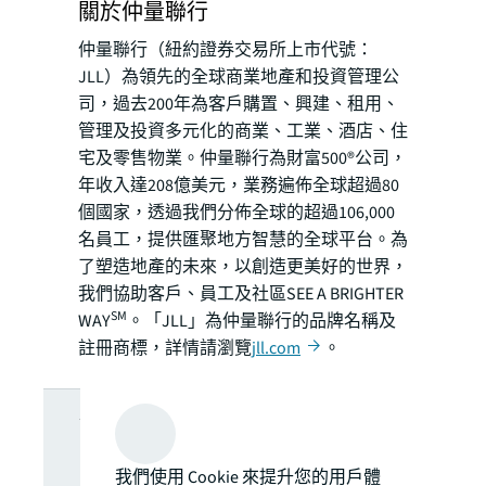
關於仲量聯行
仲量聯行（紐約證券交易所上市代號：
JLL）為領先的全球商業地產和投資管理公
司，過去200年為客戶購置、興建、租用、
管理及投資多元化的商業、工業、酒店、住
宅及零售物業。仲量聯行為財富500®公司，
年收入達208億美元，業務遍佈全球超過80
個國家，透過我們分佈全球的超過106,000
名員工，提供匯聚地方智慧的全球平台。為
了塑造地產的未來，以創造更美好的世界，
我們協助客戶、員工及社區SEE A BRIGHTER
SM
WAY
。「JLL」為仲量聯行的品牌名稱及
註冊商標，詳情請瀏覽
jll.com
。
想了解更多深
我們使用 Cookie 來提升您的用戶體