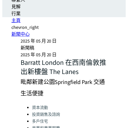
聯繫人
見解
行業
主頁
chevron_right
新聞中心
2025 年 05 月 20 日
新聞稿
2025 年 05 月 20 日
Barratt London 在西南倫敦推
出新樓盤 The Lanes
毗鄰新建公園Springfield Park 交通
生活便捷
Categories:
資本流動
投資銷售及諮詢
多戶住宅