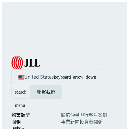
United States
keyboard_arrow_down
search
聯繫我們
menu
物業類型
關於仲量聯行
客戶案例
服務
事業
新聞
投資者關係