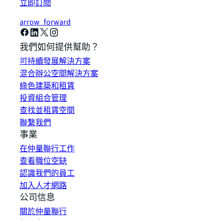
立即訂閱
arrow_forward
我們如何提供幫助？
可持續發展解決方案
混合辦公空間解決方案
綠色建築和租賃
投資組合管理
查找並租賃空間
聯繫我們
事業
在仲量聯行工作
查看職位空缺
認識我們的員工
加入人才網路
公司信息
關於仲量聯行