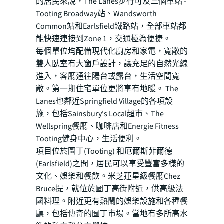
的居民來說，The Lanes步行可及三個車站 -
Tooting Broadway站、Wandsworth
Common站和Earlsfield鐵路站，全部車站都
能快速連接到Zone 1，交通極為便捷。
每個單位均配備現代化廚房和家電，寬敞的
雙人臥室有大窗戶設計，讓充足的自然光線
進入，客廳通往陽台或露台，生活空間寬
敞。第一期住宅單位更將享有地暖。 The
Lanes也鄰近Springfield Village的各項設
施，包括Sainsbury's Local超市、The
Wellspring餐廳、咖啡店和Energie Fitness
Tooting健身中心，生活便利。
項目位於圖丁(Tooting) 和厄爾斯菲爾德
(Earlsfield)之間，居民可以享受豐富多樣的
文化、娛樂和餐飲。米芝蓮星級餐廳Chez
Bruce提，就位於圖丁高街附近，供高級法
國料理。附近更有熱鬧的娛樂設施和各種餐
廳，包括傳奇的圖丁市場。當地有多所高水