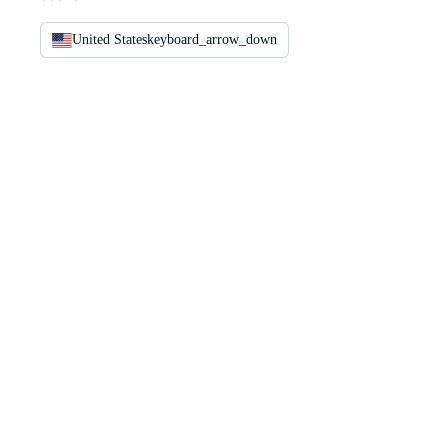
United States
keyboard_arrow_down