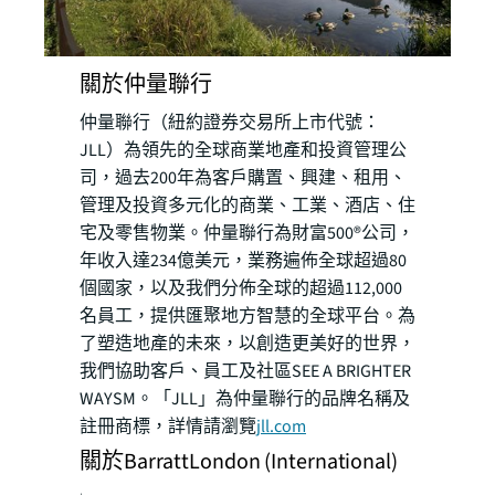
關於仲量聯行
仲量聯行（紐約證券交易所上市代號：
JLL）為領先的全球商業地產和投資管理公
司，過去200年為客戶購置、興建、租用、
管理及投資多元化的商業、工業、酒店、住
宅及零售物業。仲量聯行為財富500®公司，
年收入達234億美元，業務遍佈全球超過80
個國家，以及我們分佈全球的超過112,000
名員工，提供匯聚地方智慧的全球平台。為
了塑造地產的未來，以創造更美好的世界，
我們協助客戶、員工及社區SEE A BRIGHTER
WAYSM。「JLL」為仲量聯行的品牌名稱及
註冊商標，詳情請瀏覽
jll.com
關於BarrattLondon (International)