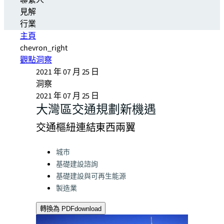
聯繫人
見解
行業
主頁
chevron_right
觀點洞察
2021 年 07 月 25 日
洞察
2021 年 07 月 25 日
大灣區交通規劃新機遇
交通樞紐連結東西兩翼
Categories:
城市
基礎建設諮詢
基礎建設與可再生能源
製造業
轉換為 PDF
download