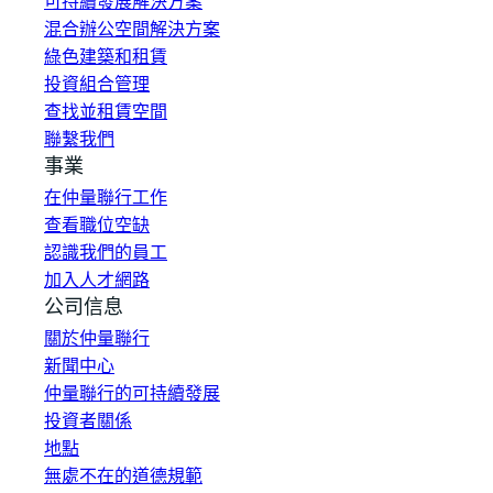
可持續發展解決方案
混合辦公空間解決方案
綠色建築和租賃
投資組合管理
查找並租賃空間
聯繫我們
事業
在仲量聯行工作
查看職位空缺
認識我們的員工
加入人才網路
公司信息
關於仲量聯行
新聞中心
仲量聯行的可持續發展
投資者關係
地點
無處不在的道德規範