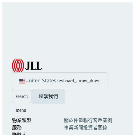
United States
keyboard_arrow_down
search
聯繫我們
menu
物業類型
關於仲量聯行
客戶案例
服務
事業
新聞
投資者關係