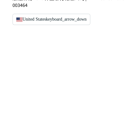
003464
United States
keyboard_arrow_down