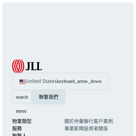
United States
keyboard_arrow_down
search
聯繫我們
menu
物業類型
關於仲量聯行
客戶案例
服務
事業
新聞
投資者關係