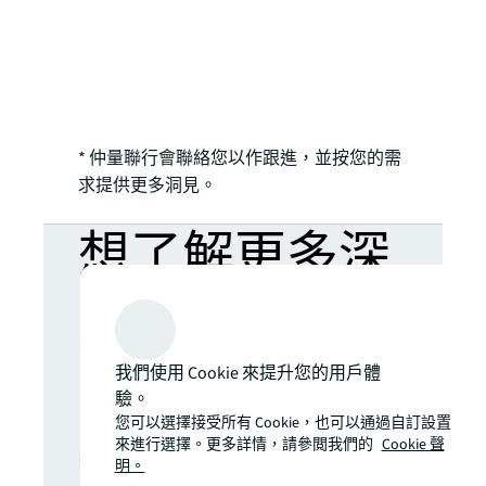
* 仲量聯行會聯絡您以作跟進，並按您的需
求提供更多洞見。
想了解更多深
入分析嗎？隨
時掌握最新市
我們使用 Cookie 來提升您的用戶體
驗。
您可以選擇接受所有 Cookie，也可以通過自訂設置
場動態。
來進行選擇。更多詳情，請參閲我們的
Cookie 聲
明。