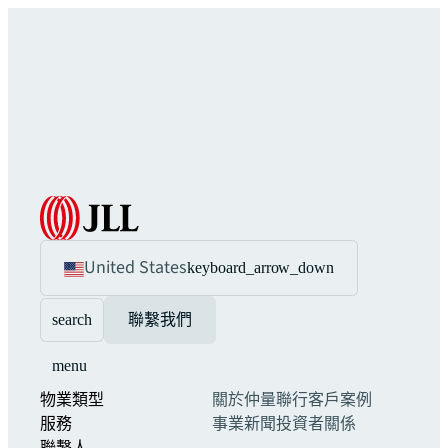
United States
keyboard_arrow_down
search
聯繫我們
menu
物業類型
關於仲量聯行
客戶案例
服務
事業
新聞
投資者關係