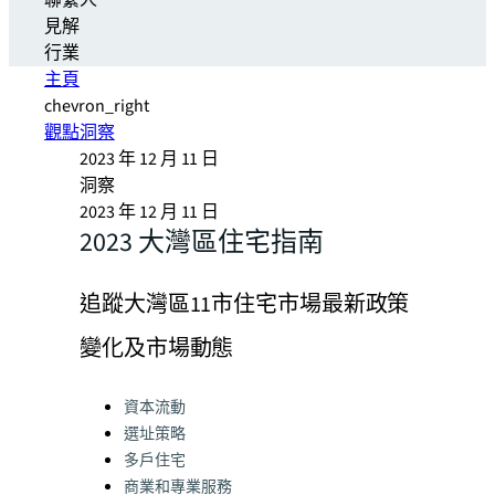
聯繫人
見解
行業
主頁
chevron_right
觀點洞察
2023 年 12 月 11 日
洞察
2023 年 12 月 11 日
2023 大灣區住宅指南
追蹤大灣區11市住宅市場最新政策
變化及市場動態
Categories:
資本流動
選址策略
多戶住宅
商業和專業服務