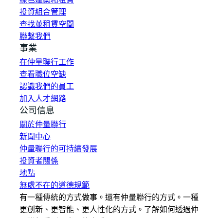
投資組合管理
查找並租賃空間
聯繫我們
事業
在仲量聯行工作
查看職位空缺
認識我們的員工
加入人才網路
公司信息
關於仲量聯行
新聞中心
仲量聯行的可持續發展
投資者關係
地點
無處不在的道德規範
有一種傳統的方式做事。還有仲量聯行的方式。一種
更創新、更智能、更人性化的方式。了解如何透過仲