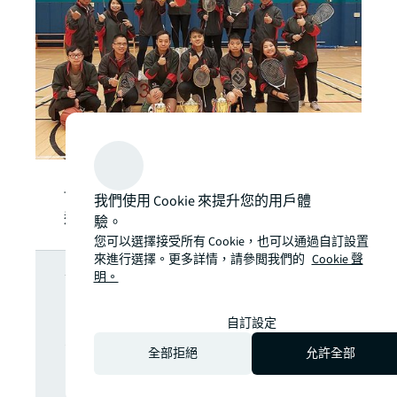
Thomas（後排右二）和嶺南大學團隊參與
我們使用 Cookie 來提升您的用戶體
運動會，發揮團隊精神。
驗。
您可以選擇接受所有 Cookie，也可以通過自訂設置
想了解更多深
來進行選擇。更多詳情，請參閲我們的
Cookie 聲
明。
入分析嗎？隨
自訂設定
全部拒絕
允許全部
時掌握最新市