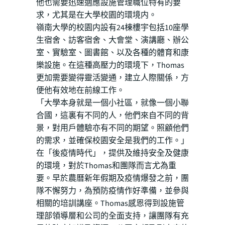
他也需要迅速適應設施管理職位特有的要
求，尤其是在大學校園的環境内。
嶺南大學的校園内設有24棟樓宇包括10座學
生宿舍、訪客宿舍、大會堂、演講廳、辦公
室、實驗室、圖書館、以及各種的體育和康
樂設施。在這種高壓力的環境下，Thomas
更加需要變得靈活變通，建立人際關係，方
便他有效地在前線工作。
「大學本身就是一個小社區，就像一個小聯
合國，這裏有不同的人，他們來自不同的背
景，對用戶體驗亦有不同的期望。照顧他們
的需求，並確保校園安全是我們的工作。」
在「後疫情時代」，提供及維持安全及健康
的環境，對於Thomas和團隊而言尤為重
要。早於農曆新年假期及疫情爆發之前，團
隊不懈努力，為預防疫情作好準備，並參與
相關的培訓講座。Thomas感恩得到設施管
理部領導層和公司的全面支持，讓團隊有充