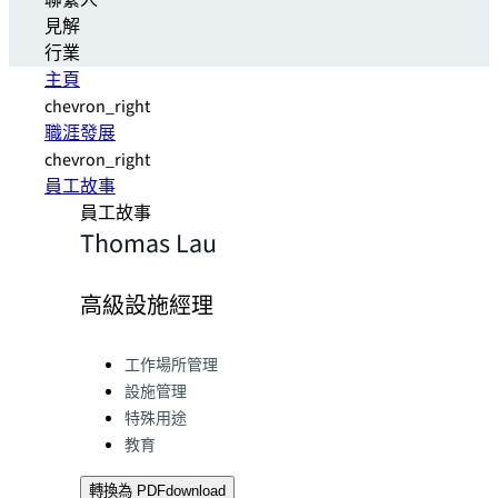
聯繫人
見解
行業
主頁
chevron_right
職涯發展
chevron_right
員工故事
員工故事
Thomas Lau
高級設施經理
Categories:
工作場所管理
設施管理
特殊用途
教育
轉換為 PDF
download