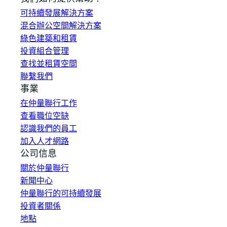
可持續發展解決方案
混合辦公空間解決方案
綠色建築和租賃
投資組合管理
查找並租賃空間
聯繫我們
事業
在仲量聯行工作
查看職位空缺
認識我們的員工
加入人才網路
公司信息
關於仲量聯行
新聞中心
仲量聯行的可持續發展
投資者關係
地點