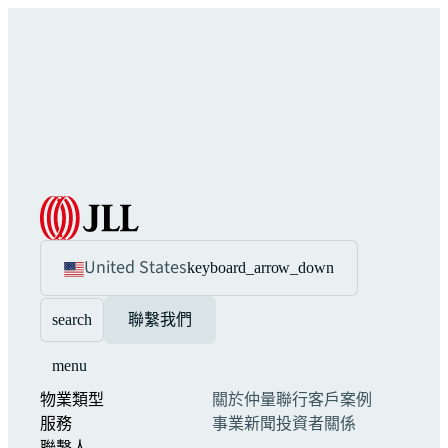
United States
keyboard_arrow_down
search
聯繫我們
menu
物業類型
關於仲量聯行
客戶案例
服務
事業
新聞
投資者關係