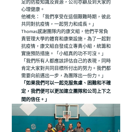
足的防疫知識及資源，公司亦顧及到大家的
心理健康。
他補充：「我們享受在這個艱難時期，彼此
共同對抗疫情，一起努力和成長。」
Thomas感謝團隊内的康文組，他們平常負
責管理大學的體育和康樂設施，為了一起對
抗疫情，康文組自發成立專責小組，統籌和
實施預防措施。「小組真的功不可沒。」
「我們所有人都應該評估自己的表現，同時
肯定大家對共同目標所付出的努力。我們都
需要向前邁出一步，為團隊出一份力。」
「如果我們可以一起克服焦慮、困難和不確
定，我們便可以更加建立團隊和公司上下之
間的信任。」