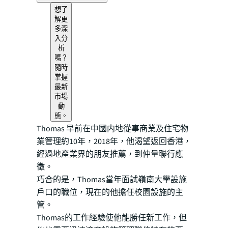
想了
解更
多深
入分
析
嗎？
隨時
掌握
最新
市場
動
態。
Thomas 早前在中國内地從事商業及住宅物
業管理約10年，2018年，他渴望返回香港，
經過地產業界的朋友推薦，到仲量聯行應
徵。
巧合的是，Thomas當年面試嶺南大學設施
戶口的職位，現在的他擔任校園設施的主
管。
Thomas的工作經驗使他能勝任新工作，但