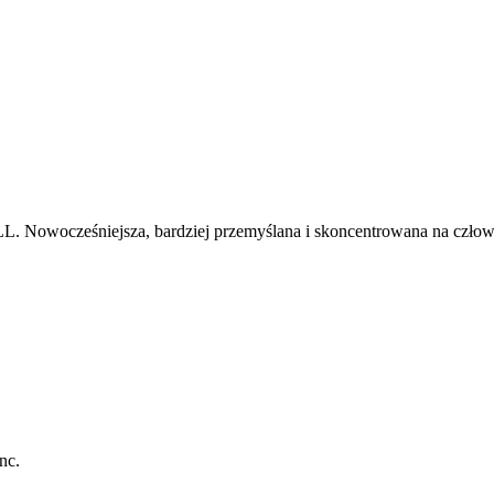
JLL. Nowocześniejsza, bardziej przemyślana i skoncentrowana na człowi
nc.