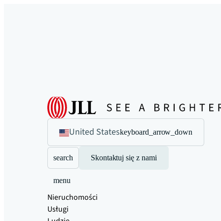
United States
keyboard_arrow_down
search
Skontaktuj się z nami
menu
Nieruchomości
Usługi