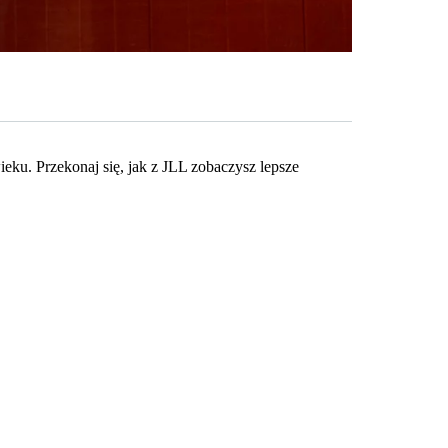
eku. Przekonaj się, jak z JLL zobaczysz lepsze