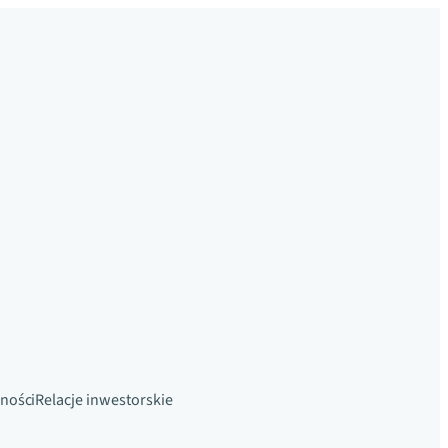
ności
Relacje inwestorskie