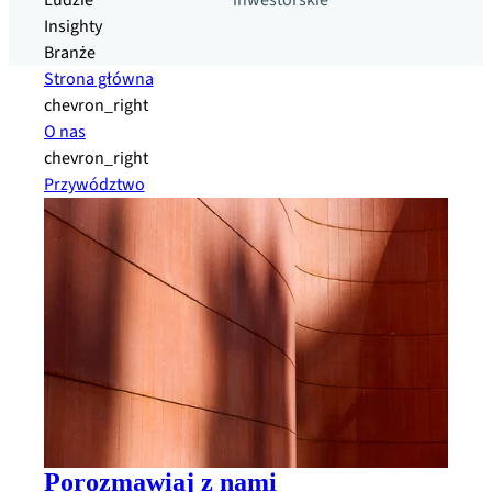
Ludzie
inwestorskie
Insighty
Branże
Strona główna
chevron_right
O nas
chevron_right
Przywództwo
Porozmawiaj z nami