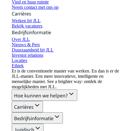
Vind en huur ruimte
Neem contact met ons op
Carrières
Werken bij JLL
Bekijk vacatures
Bedrijfsinformatie
Over JLL
Nieuws & Pers
Duurzaamheid bij JLL
Investor relations
Locaties
Ethiek
Er is de conventionele manier van werken. En dan is er de
JLL-manier. Een meer innovatieve, intelligente en
menselijke manier. See a brighter way: ontdek de
mogelijkheden met JLL.
Hoe kunnen we helpen?
Carrières
Bedrijfsinformatie
Juridisch