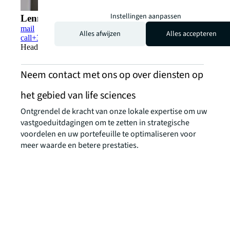
Instellingen aanpassen
Lennard Van Weelde
mail
Alles afwijzen
Alles accepteren
call
+31(0)6 13 83 51 01
Head of Leasing Advisory | Offices The Hague
Neem contact met ons op over diensten op
het gebied van life sciences
Ontgrendel de kracht van onze lokale expertise om uw
vastgoeduitdagingen om te zetten in strategische
voordelen en uw portefeuille te optimaliseren voor
meer waarde en betere prestaties.