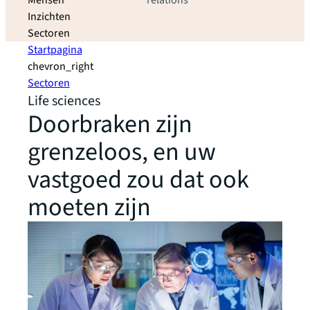
Mensen
relations
Inzichten
Sectoren
Startpagina
chevron_right
Sectoren
Life sciences
Doorbraken zijn
grenzeloos, en uw
vastgoed zou dat ook
moeten zijn