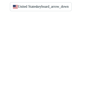
United States
keyboard_arrow_down