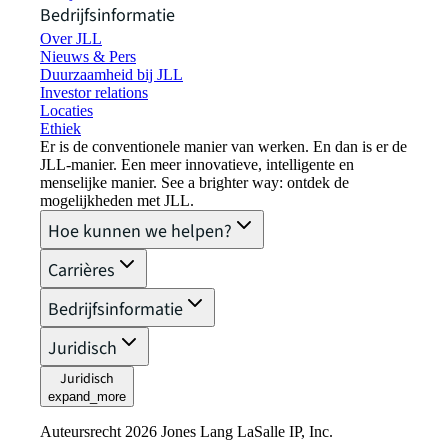
Bedrijfsinformatie
Over JLL
Nieuws & Pers
Duurzaamheid bij JLL
Investor relations
Locaties
Ethiek
Er is de conventionele manier van werken. En dan is er de
JLL-manier. Een meer innovatieve, intelligente en
menselijke manier. See a brighter way: ontdek de
mogelijkheden met JLL.
Hoe kunnen we helpen?
Carrières
Bedrijfsinformatie
Juridisch
Juridisch
expand_more
Auteursrecht 2026 Jones Lang LaSalle IP, Inc.