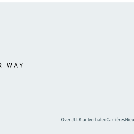
Over JLL
Klantverhalen
Carrières
Nie