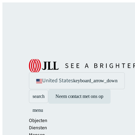
United States
keyboard_arrow_down
search
Neem contact met ons op
menu
Objecten
Diensten