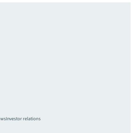
uws
Investor relations