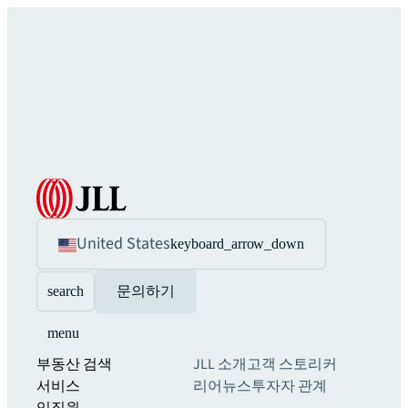
United States
keyboard_arrow_down
search
문의하기
menu
부동산 검색
JLL 소개
고객 스토리
커
서비스
리어
뉴스
투자자 관계