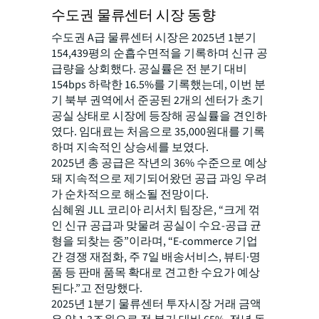
수도권 물류센터 시장 동향
수도권 A급 물류센터 시장은 2025년 1분기
154,439평의 순흡수면적을 기록하며 신규 공
급량을 상회했다. 공실률은 전 분기 대비
154bps 하락한 16.5%를 기록했는데, 이번 분
기 북부 권역에서 준공된 2개의 센터가 초기
공실 상태로 시장에 등장해 공실률을 견인하
였다. 임대료는 처음으로 35,000원대를 기록
하며 지속적인 상승세를 보였다.
2025년 총 공급은 작년의 36% 수준으로 예상
돼 지속적으로 제기되어왔던 공급 과잉 우려
가 순차적으로 해소될 전망이다.
심혜원 JLL 코리아 리서치 팀장은, “크게 꺾
인 신규 공급과 맞물려 공실이 수요-공급 균
형을 되찾는 중”이라며, “E-commerce 기업
간 경쟁 재점화, 주 7일 배송서비스, 뷰티·명
품 등 판매 품목 확대로 견고한 수요가 예상
된다.”고 전망했다.
2025년 1분기 물류센터 투자시장 거래 금액