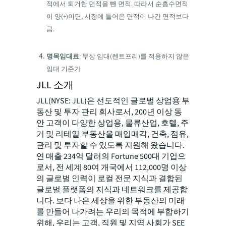
적에서 퇴거한 면적을 뺀 면적. 따라서 순흡수면적
이 양(+)이면, 시장에 들어온 면적이 나간 면적보다
큼.
명목임대료
: 무상 임대(렌트프리)를 적용하지 않은
임대 기준가
JLL 소개
JLL(NYSE: JLL)은 선도적인 글로벌 상업용 부
동산 및 투자 관리 회사로서, 200년 이상 동
안 고객이 다양한 상업용, 물류산업, 호텔, 주
거 및 리테일 부동산을 매입매각, 건축, 점유,
관리 및 투자할 수 있도록 지원해 왔습니다.
연 매출 234억 달러의 Fortune 500대 기업으
로서, 전 세계 80여 개국에서 112,000명 이상
의 글로벌 인력이 로컬 전문 지식과 결합된
글로벌 플랫폼의 지식과 네트워크를 제공합
니다. 보다 나은 세상을 위한 부동산의 미래
를 만들어 나가려는 우리의 목적에 부합하기
위해, 우리는 고객, 직원 및 지역 사회가 SEE