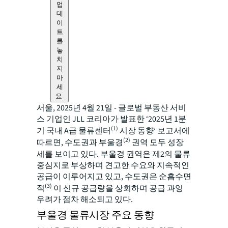
업
데
이
트
를
놓
치
지
마
세
요.
서울, 2025년 4월 21일 - 글로벌 부동산 서비
스 기업인 JLL 코리아가 발표한 ‘2025년 1분
(1)
기 국내 A급 물류센터
시장 동향’ 보고서에
(2)
따르면, 수도권과 부울경
권역 모두 성장
세를 보이고 있다. 부울경 권역은 제2의 물류
중심지로 부상하며 견고한 수요와 지속적인
공급이 이루어지고 있고, 수도권은 순흡수면
(3)
적
이 신규 공급량을 상회하며 공급 과잉
우려가 점차 해소되고 있다.
부울경 물류시장 주요 동향