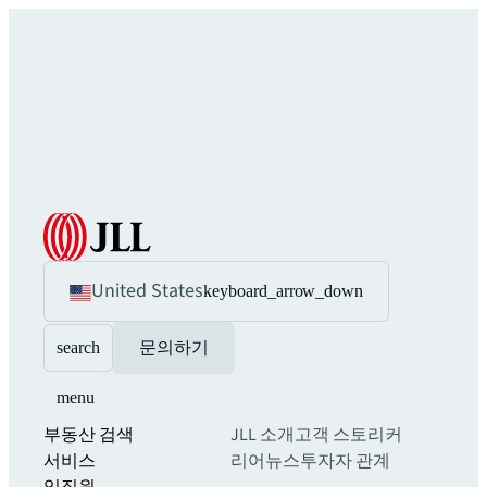
United States
keyboard_arrow_down
search
문의하기
menu
부동산 검색
JLL 소개
고객 스토리
커
서비스
리어
뉴스
투자자 관계