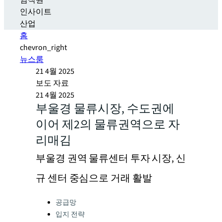
임직원
인사이트
산업
홈
chevron_right
뉴스룸
21 4월 2025
보도 자료
21 4월 2025
부울경 물류시장, 수도권에
이어 제2의 물류권역으로 자
리매김
부울경 권역 물류센터 투자 시장, 신
규 센터 중심으로 거래 활발
Categories:
공급망
입지 전략