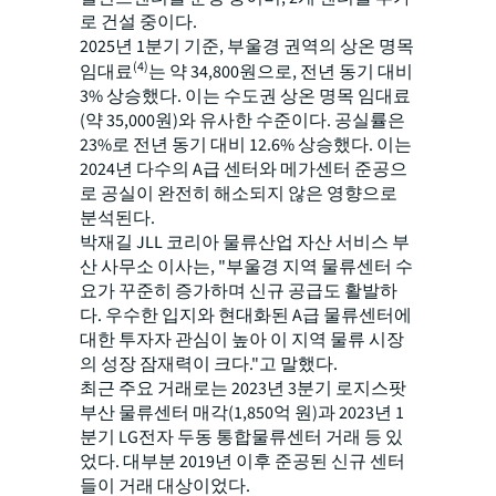
로 건설 중이다.
2025년 1분기 기준, 부울경 권역의 상온 명목
(4)
임대료
는 약 34,800원으로, 전년 동기 대비
3% 상승했다. 이는 수도권 상온 명목 임대료
(약 35,000원)와 유사한 수준이다. 공실률은
23%로 전년 동기 대비 12.6% 상승했다. 이는
2024년 다수의 A급 센터와 메가센터 준공으
로 공실이 완전히 해소되지 않은 영향으로
분석된다.
박재길 JLL 코리아 물류산업 자산 서비스 부
산 사무소 이사는, "부울경 지역 물류센터 수
요가 꾸준히 증가하며 신규 공급도 활발하
다. 우수한 입지와 현대화된 A급 물류센터에
대한 투자자 관심이 높아 이 지역 물류 시장
의 성장 잠재력이 크다."고 말했다.
최근 주요 거래로는 2023년 3분기 로지스팟
부산 물류센터 매각(1,850억 원)과 2023년 1
분기 LG전자 두동 통합물류센터 거래 등 있
었다. 대부분 2019년 이후 준공된 신규 센터
들이 거래 대상이었다.