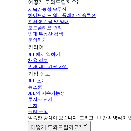
어떻게 도와드릴까요?
지속가능성 솔루션
하이브리드 워크플레이스 솔루션
친환경 건물 및 임대
포트폴리오 관리
임대 부동산 검색
문의하기
커리어
JLL에서 일하기
채용 정보
인재 네트워크 가입
기업 정보
JLL 소개
뉴스룸
JLL의 지속가능성
투자자 관계
위치
윤리 규정
익숙한 방식이 있습니다. 그리고 JLL만의 방식이 있
어떻게 도와드릴까요?