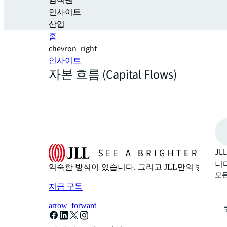
임직원
인사이트
산업
홈
chevron_right
인사이트
자본 흐름 (Capital Flows)
J
니다
익숙한 방식이 있습니다. 그리고 JLL만의 방식이 있
모든
지금 구독
arrow_forward