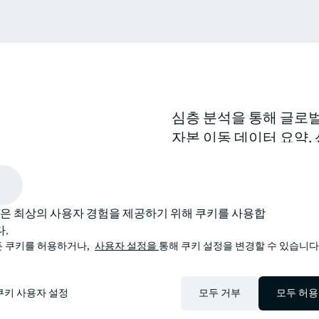
심층 분석을 통해 글로
자본 이동 데이터 요약,
리고 섹터별 투자 기회에
의사결정을 내릴 수 있
LL은 최상의 사용자 경험을 제공하기 위해 쿠키를 사용합
arrow_upward
.
습니다. 보다 혁신적이고, 스마트하며, 사람 중심적인 방식입니다.
 쿠키를 허용하거나,
사용자 설정을
통해 쿠키 설정을 변경할 수 있습니다
쿠키 사용자 설정
모두 거부
모두 허용