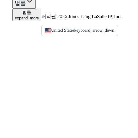
법률
법률
저작권 2026 Jones Lang LaSalle IP, Inc.
expand_more
United States
keyboard_arrow_down