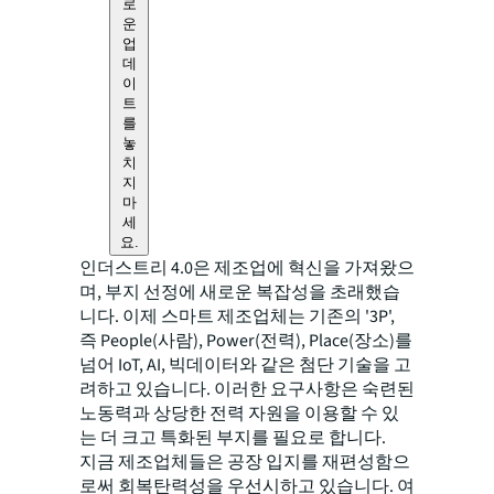
로
운
업
데
이
트
를
놓
치
지
마
세
요.
인더스트리 4.0은 제조업에 혁신을 가져왔으
며, 부지 선정에 새로운 복잡성을 초래했습
니다. 이제 스마트 제조업체는 기존의 '3P',
즉 People(사람), Power(전력), Place(장소)를
넘어 IoT, AI, 빅데이터와 같은 첨단 기술을 고
려하고 있습니다. 이러한 요구사항은 숙련된
노동력과 상당한 전력 자원을 이용할 수 있
는 더 크고 특화된 부지를 필요로 합니다.
지금 제조업체들은 공장 입지를 재편성함으
로써 회복탄력성을 우선시하고 있습니다. 여