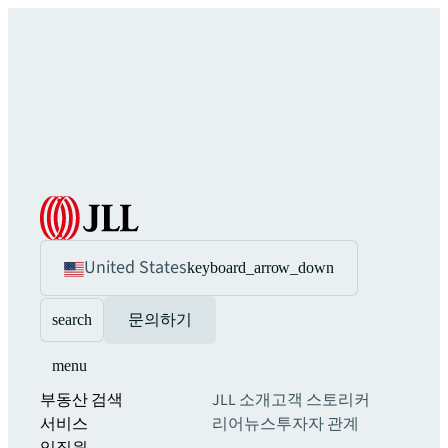
United States
keyboard_arrow_down
search
문의하기
menu
부동산 검색
JLL 소개
고객 스토리
커
서비스
리어
뉴스
투자자 관계