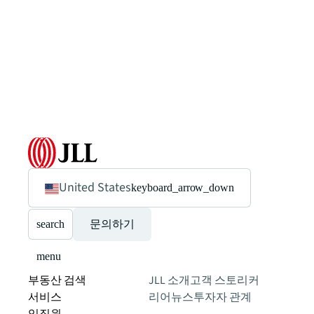
United States
keyboard_arrow_down
search
문의하기
menu
부동산 검색
JLL 소개
고객 스토리
커
서비스
리어
뉴스
투자자 관계