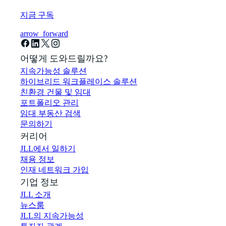
지금 구독
arrow_forward
어떻게 도와드릴까요?
지속가능성 솔루션
하이브리드 워크플레이스 솔루션
친환경 건물 및 임대
포트폴리오 관리
임대 부동산 검색
문의하기
커리어
JLL에서 일하기
채용 정보
인재 네트워크 가입
기업 정보
JLL 소개
뉴스룸
JLL의 지속가능성