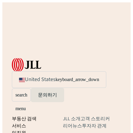
United States
keyboard_arrow_down
search
문의하기
menu
부동산 검색
JLL 소개
고객 스토리
커
서비스
리어
뉴스
투자자 관계