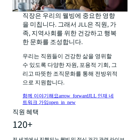
직장은 우리의 웰빙에 중요한 영향
을 미칩니다. 그래서 JLL은 직원, 가
족, 지역사회를 위한 건강하고 행복
한 문화를 조성합니다.
우리는 직원들이 건강한 삶을 영위할
수 있도록 다양한 자원, 포용적 기회, 그
리고 따뜻한 조직문화를 통해 전방위적
으로 지원합니다.
함께 이야기해요
arrow_forward
JLL 인재 네
트워크 가입
open_in_new
직원 혜택
120+
전 세계에서 진행되는 웰빙 및 정신 건강 관련 라이브