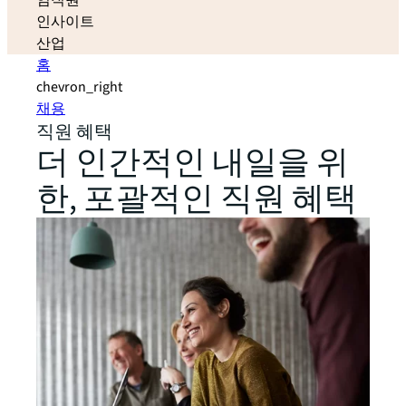
임직원
인사이트
산업
홈
chevron_right
채용
직원 혜택
더 인간적인 내일을 위
한, 포괄적인 직원 혜택