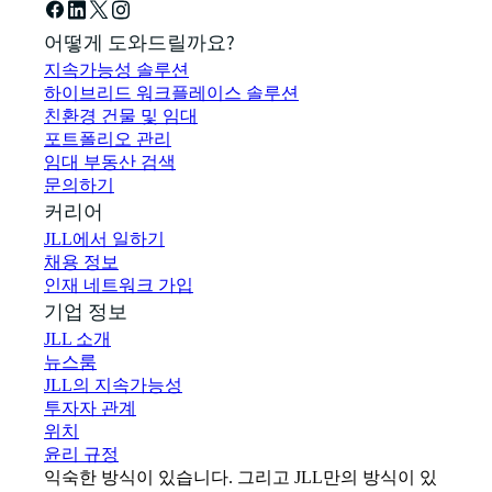
어떻게 도와드릴까요?
지속가능성 솔루션
하이브리드 워크플레이스 솔루션
친환경 건물 및 임대
포트폴리오 관리
임대 부동산 검색
문의하기
커리어
JLL에서 일하기
채용 정보
인재 네트워크 가입
기업 정보
JLL 소개
뉴스룸
JLL의 지속가능성
투자자 관계
위치
윤리 규정
익숙한 방식이 있습니다. 그리고 JLL만의 방식이 있