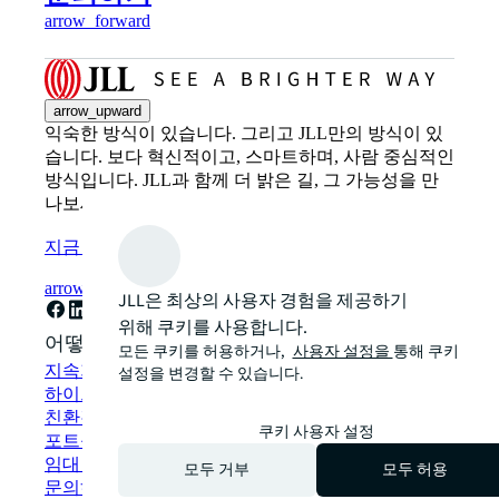
arrow_forward
arrow_upward
익숙한 방식이 있습니다. 그리고 JLL만의 방식이 있
습니다. 보다 혁신적이고, 스마트하며, 사람 중심적인
방식입니다. JLL과 함께 더 밝은 길, 그 가능성을 만
나보세요.
지금 구독
arrow_forward
JLL은 최상의 사용자 경험을 제공하기
위해 쿠키를 사용합니다.
어떻게 도와드릴까요?
모든 쿠키를 허용하거나,
사용자 설정을
통해 쿠키
지속가능성 솔루션
설정을 변경할 수 있습니다.
하이브리드 워크플레이스 솔루션
친환경 건물 및 임대
쿠키 사용자 설정
포트폴리오 관리
임대 부동산 검색
모두 거부
모두 허용
문의하기