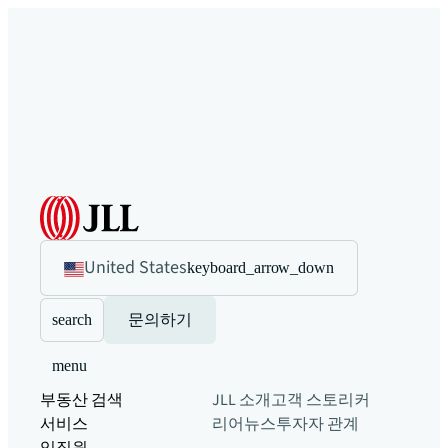
United States
keyboard_arrow_down
search
문의하기
menu
부동산 검색
JLL 소개
고객 스토리
커
서비스
리어
뉴스
투자자 관계