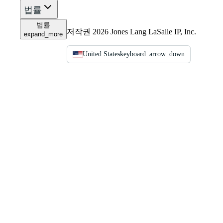
법률
법률
저작권 2026 Jones Lang LaSalle IP, Inc.
expand_more
United States
keyboard_arrow_down